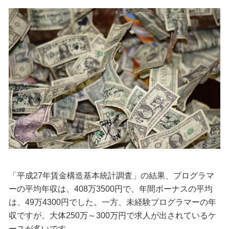
「平成27年賃金構造基本統計調査」の結果、プログラマ
ーの平均年収は、408万3500円で、年間ボーナスの平均
は、49万4300円でした。一方、未経験プログラマーの年
収ですが、大体250万～300万円で求人が出されているケ
ースが多いです。