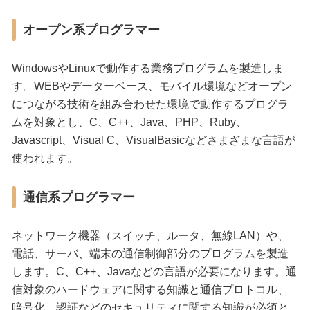
オープン系プログラマー
WindowsやLinuxで動作する業務プログラムを製造しま
す。WEBやデーターベース、モバイル環境などオープン
につながる技術を組み合わせた環境で動作するプログラ
ムを対象とし、C、C++、Java、PHP、Ruby、
Javascript、Visual C、VisualBasicなどさまざまな言語が
使われます。
通信系プログラマー
ネットワーク機器（スイッチ、ルータ、無線LAN）や、
電話、サーバ、端末の通信制御部分のプログラムを製造
します。C、C++、Javaなどの言語が必要になります。通
信対象のハードウェアに関する知識と通信プロトコル、
暗号化、認証などのセキュリティに関する知識が必須と