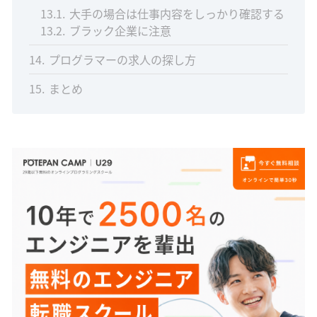
13.1
大手の場合は仕事内容をしっかり確認する
13.2
ブラック企業に注意
14
プログラマーの求人の探し方
15
まとめ