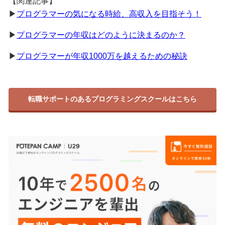
【関連記事】
▶
プログラマーの気になる時給、高収入を目指そう！
▶
プログラマーの年収はどのように決まるのか？
▶
プログラマーが年収1000万を越えるための秘訣
転職サポートのあるプログラミングスクールはこちら