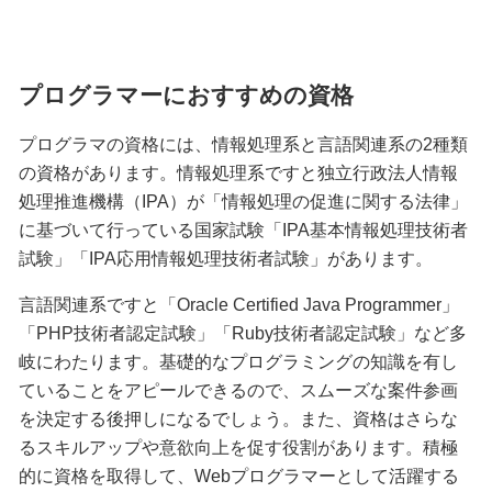
プログラマーにおすすめの資格
プログラマの資格には、情報処理系と言語関連系の2種類
の資格があります。情報処理系ですと独立行政法人情報
処理推進機構（IPA）が「情報処理の促進に関する法律」
に基づいて行っている国家試験「IPA基本情報処理技術者
試験」「IPA応用情報処理技術者試験」があります。
言語関連系ですと「Oracle Certified Java Programmer」
「PHP技術者認定試験」「Ruby技術者認定試験」など多
岐にわたります。基礎的なプログラミングの知識を有し
ていることをアピールできるので、スムーズな案件参画
を決定する後押しになるでしょう。また、資格はさらな
るスキルアップや意欲向上を促す役割があります。積極
的に資格を取得して、Webプログラマーとして活躍する