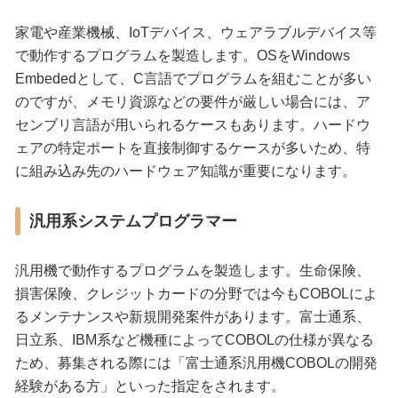
家電や産業機械、IoTデバイス、ウェアラブルデバイス等
で動作するプログラムを製造します。OSをWindows
Embededとして、C言語でプログラムを組むことが多い
のですが、メモリ資源などの要件が厳しい場合には、ア
センブリ言語が用いられるケースもあります。ハードウ
ェアの特定ポートを直接制御するケースが多いため、特
に組み込み先のハードウェア知識が重要になります。
汎用系システムプログラマー
汎用機で動作するプログラムを製造します。生命保険、
損害保険、クレジットカードの分野では今もCOBOLによ
るメンテナンスや新規開発案件があります。富士通系、
日立系、IBM系など機種によってCOBOLの仕様が異なる
ため、募集される際には「富士通系汎用機COBOLの開発
経験がある方」といった指定をされます。