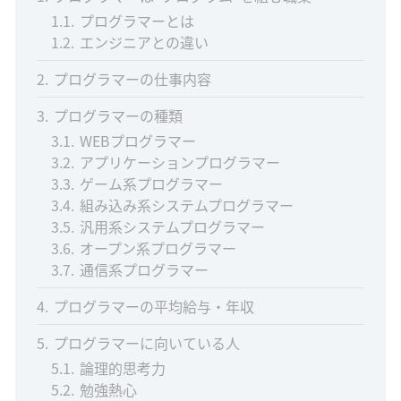
1.1
プログラマーとは
1.2
エンジニアとの違い
2
プログラマーの仕事内容
3
プログラマーの種類
3.1
WEBプログラマー
3.2
アプリケーションプログラマー
3.3
ゲーム系プログラマー
3.4
組み込み系システムプログラマー
3.5
汎用系システムプログラマー
3.6
オープン系プログラマー
3.7
通信系プログラマー
4
プログラマーの平均給与・年収
5
プログラマーに向いている人
5.1
論理的思考力
5.2
勉強熱心