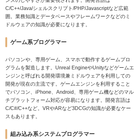
ンスのしやすさが重要視されます。開発言語は
C/C++/Java/シェルスクリプト/PHP/Javascriptなど広範
囲。業務知識とデータベースやフレームワークなどのミ
ドルウェアの知識が必要になります。
ゲーム系プログラマー
パソコンや、専用ゲーム、スマホで動作するゲームプロ
グラムを製造します。Unreal EngineやUnityなどゲームエ
ンジンと呼ばれる開発環境兼ミドルウェアを利用しての
開発が現在の主流です。ゲームエンジンを利用すること
でパソコン、iPhone、Android、専用ゲーム機などのマル
チプラットフォーム対応が容易になります。開発言語は
C/C#/C++など。VRやARなど3DCGの知識が必要なケー
スもあります。
組み込み系システムプログラマー