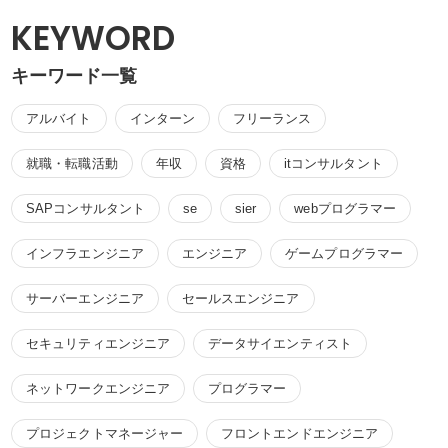
KEYWORD
キーワード一覧
アルバイト
インターン
フリーランス
就職・転職活動
年収
資格
itコンサルタント
SAPコンサルタント
se
sier
webプログラマー
インフラエンジニア
エンジニア
ゲームプログラマー
サーバーエンジニア
セールスエンジニア
セキュリティエンジニア
データサイエンティスト
ネットワークエンジニア
プログラマー
プロジェクトマネージャー
フロントエンドエンジニア