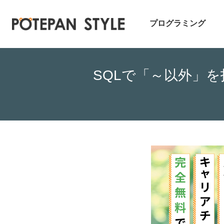
プログラミング
SQLで「～以外」