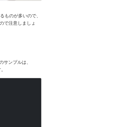
せるものが多いので、
ので注意しましょ
下のサンプルは、
す。