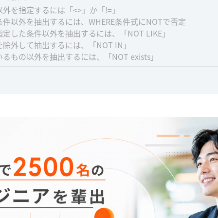
外を指定するには「<>」か「!=」
件以外を抽出するには、WHERE条件式にNOTで否定
定した条件以外を抽出するには、「NOT LIKE」
除外して抽出するには、「NOT IN」
るもの以外を抽出するには、「NOT exists」