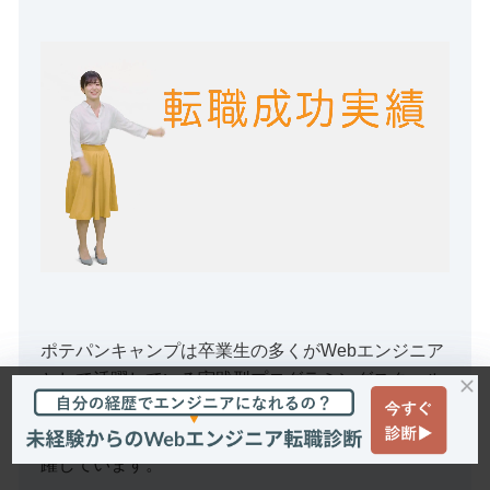
ポテパンキャンプは卒業生の多くがWebエンジニア
として活躍している実践型プログラミングスクール
です。 1000名以上が受講しており、その多くが上
場企業、ベンチャー企業のWebエンジニアとして活
躍しています。