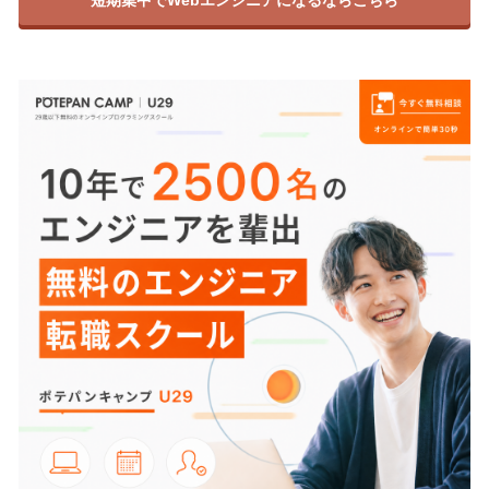
短期集中でWebエンジニアになるならこちら