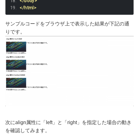
</body>
</html>
サンプルコードをブラウザ上で表示した結果が下記の通
りです。
次にalign属性に「left」と「right」を指定した場合の動き
を確認してみます。