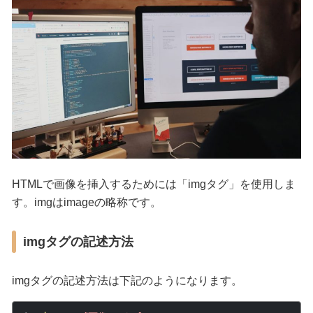
HTMLで画像を挿入するためには「imgタグ」を使用しま
す。imgはimageの略称です。
imgタグの記述方法
imgタグの記述方法は下記のようになります。