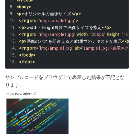
<body>
<p>
オリジナルの画像サイズ
</p>
<img
src
=
"img/sample1.jpg"
>
<p>
width・height属性で画像サイズを指定
</p>
<img
src
=
"img/sample1.jpg"
width
=
"200px"
height
=
"100p
<p>
画像のパスを間違えるとalt属性のテキストが表示
</p>
<img
src
=
"img/ample1.jpg"
alt
=
"sample1.jpgが表示さ
</body>
</html>
サンプルコードをブラウザ上で表示した結果が下記とな
ります。