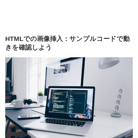
HTMLでの画像挿入：サンプルコードで動
きを確認しよう