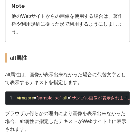
他のWebサイトからの画像を使用する場合は、著作
権や利用規約に従った形で利用するようにしましょ
う。
alt属性
alt属性は、画像が表示出来なかった場合に代替文字とし
て表示するテキストを指定します。
<img
src
=
"sample.jpg"
alt
=
"サンプル画像が表示されます。"
ブラウザが何らかの理由により画像を表示出来なかった
場合、alt属性に指定したテキストがWebサイト上に表示
されます。