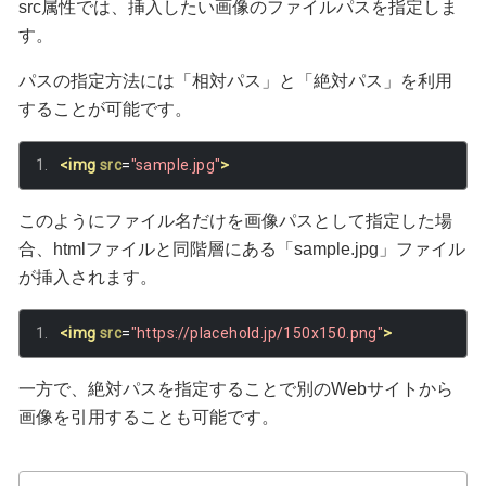
src属性では、挿入したい画像のファイルパスを指定しま
す。
パスの指定方法には「相対パス」と「絶対パス」を利用
することが可能です。
<img
src
=
"sample.jpg"
>
このようにファイル名だけを画像パスとして指定した場
合、htmlファイルと同階層にある「sample.jpg」ファイル
が挿入されます。
<img
src
=
"https://placehold.jp/150x150.png"
>
一方で、絶対パスを指定することで別のWebサイトから
画像を引用することも可能です。