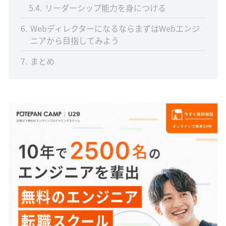
5.4
リーダーシップ能力を身につける
6
WebディレクターになるならまずはWebエンジ
ニアから目指してみよう
7
まとめ