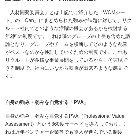
「人材開発委員会」とは上記でご紹介した「WCMシー
ト」の「Can」にまとめられた強みや課題に対して、リク
ルート社内でどのような活躍の機会があるかを検討する
年2回の制度です。これは隣のグループの上長も含めた議
論となり、グループやチームを横断してどのような配置
がベストなのかを検討していくための制度です。これも
リクルートが多様な事業展開をしているからこそ実現で
きる制度で、社内にいながら転職が出来るような感覚で
す。
自身の強み・弱みを自覚する「PVA」
自身の強み・弱みを自覚するPVA（Professional Value
Assessment）という360度サーベイを導入しており、こ
れは近年ベンチャー企業等でも導入が進んでいる制度