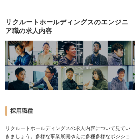
リクルートホールディングスのエンジニ
ア職の求人内容
採用職種
リクルートホールディングスの求人内容について見てい
きましょう。多様な事業展開ゆえに多種多様なポジショ