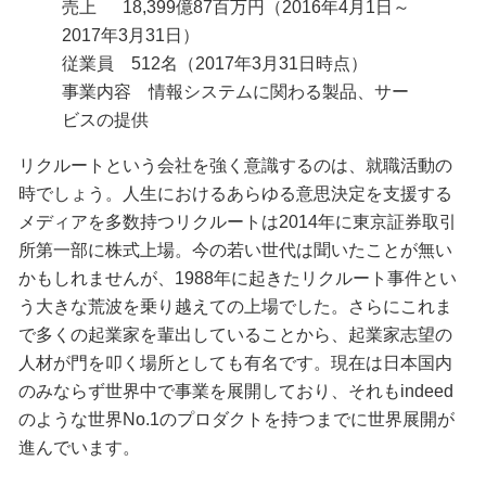
売上 18,399億87百万円（2016年4月1日～
2017年3月31日）
従業員 512名（2017年3月31日時点）
事業内容 情報システムに関わる製品、サー
ビスの提供
リクルートという会社を強く意識するのは、就職活動の
時でしょう。人生におけるあらゆる意思決定を支援する
メディアを多数持つリクルートは2014年に東京証券取引
所第一部に株式上場。今の若い世代は聞いたことが無い
かもしれませんが、1988年に起きたリクルート事件とい
う大きな荒波を乗り越えての上場でした。さらにこれま
で多くの起業家を輩出していることから、起業家志望の
人材が門を叩く場所としても有名です。現在は日本国内
のみならず世界中で事業を展開しており、それもindeed
のような世界No.1のプロダクトを持つまでに世界展開が
進んでいます。