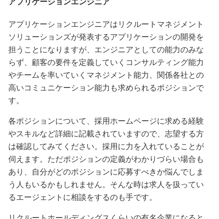
アプリケーションエンジニア
アプリケーションエンジニアはリクルートマネジメント
ソリューションズが発表するアプリケーションの開発を
担うことになりますが、エンジニアとしての能力のみな
らず、顧客の要件を定義していくコンサルティング能力
やチームを率いていくマネジメント能力、関係各社との
高いコミュニケーション能力も求められるポジションで
す。
各ポジションについて、採用ホームページに求める経験
やスキルなど詳細に記載されていますので、志望する方
は確認してみてください。採用に力を入れていることが
伺えます。ただポジションの定義がわかりづらい場合も
あり、自分がどのポジションに応募すべきか悩んでしま
う人もいるかもしれません。そんな時は求人を扱ってい
るエージェントに相談をするのも手です。
リクルートホールディングスくらいの有名企業になると