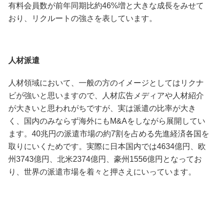
有料会員数が前年同期比約46%増と大きな成長をみせて
おり、リクルートの強さを表しています。
人材派遣
人材領域において、一般の方のイメージとしてはリクナ
ビが強いと思いますので、人材広告メディアや人材紹介
が大きいと思われがちですが、実は派遣の比率が大き
く、国内のみならず海外にもM&Aをしながら展開してい
ます。40兆円の派遣市場の約7割を占める先進経済各国を
取りにいくためです。実際に日本国内では4634億円、欧
州3743億円、北米2374億円、豪州1556億円となってお
り、世界の派遣市場を着々と押さえにいっています。