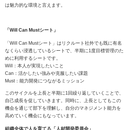
は魅力的な環境と言えます。
「Will Can Mustシート」
「Will Can Mustシート」はリクルート社外でも既に有名
なくらい浸透しているシートで、半期に1度目標管理のた
めに利用するシートです。
Will：本人が実現したいこと
Can：活かしたい強みや克服したい課題
Must：能力開発につながるミッション
このサイクルを上長と半期に1回繰り返していくことで、
自己成長を促していきます。同時に、上長としてもこの
機会を通じて部下を理解し、自分のマネジメント能力を
高めていく機会にもなっています。
組織全体で人を育てる「人材開発委員会」