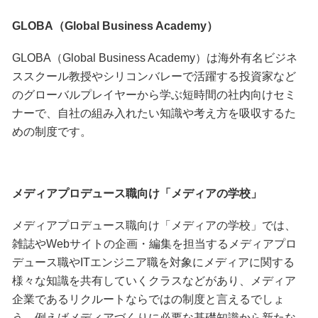
GLOBA（Global Business Academy）
GLOBA（Global Business Academy）は海外有名ビジネ
ススクール教授やシリコンバレーで活躍する投資家など
のグローバルプレイヤーから学ぶ短時間の社内向けセミ
ナーで、自社の組み入れたい知識や考え方を吸収するた
めの制度です。
メディアプロデュース職向け「メディアの学校」
メディアプロデュース職向け「メディアの学校」では、
雑誌やWebサイトの企画・編集を担当するメディアプロ
デュース職やITエンジニア職を対象にメディアに関する
様々な知識を共有していくクラスなどがあり、メディア
企業であるリクルートならではの制度と言えるでしょ
う。例えばメディアづくりに必要な基礎知識から新たな