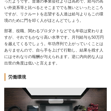
ったようです。普通の事業会社よりは高めで、給与の高
い外資系等と比べるとそこまででも無いといったところ
ですが、リクルートを志望する人達は給与よりもこの環
境のために門を叩く人がほとんどでしょう。
部署、役職、関わるプロダクトなどでも年収は変わりま
すが、それでもかなり高い水準です。月刊給与も50万円
を越えてくるでしょう。年功序列で上がっていくことは
ありませんので、自ら手を上げて行動し、結果を残す人
にはそれなりの報酬が与えられます。逆に内向的な人は
出世の角度は低いと言えます。
労働環境