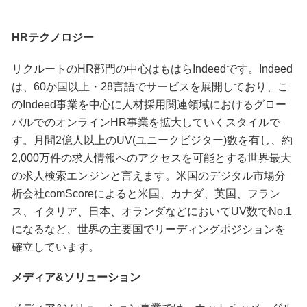
HRテクノロジー
リクルートのHR部門の中心はもはらIndeedです。Indeed
は、60か国以上・28言語でサービスを展開しており、こ
のIndeed事業を中心に人材採用関連領域におけるグロー
バルでのオンラインHR事業を拡大していくスタイルで
す。月間2億人以上のUV(ユニークビジター)数を有し、約
2,000万件の求人情報へのアクセスを可能とする世界最大
の求人検索エンジンと言えます。米国のデジタル市場分
析会社comScoreによると米国、カナダ、英国、フラン
ス、イタリア、日本、オランダなどにおいてUV数でNo.1
になるなど、世界の主要国でリーディングポジションを
確立しています。
メディア&ソリューション