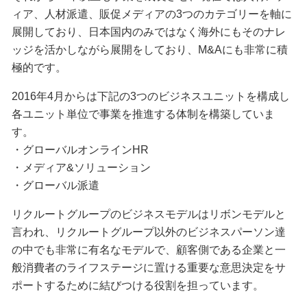
ィア、人材派遣、販促メディアの3つのカテゴリーを軸に
展開しており、日本国内のみではなく海外にもそのナレ
ッジを活かしながら展開をしており、M&Aにも非常に積
極的です。
2016年4月からは下記の3つのビジネスユニットを構成し
各ユニット単位で事業を推進する体制を構築していま
す。
・グローバルオンラインHR
・メディア&ソリューション
・グローバル派遣
リクルートグループのビジネスモデルはリボンモデルと
言われ、リクルートグループ以外のビジネスパーソン達
の中でも非常に有名なモデルで、顧客側である企業と一
般消費者のライフステージに置ける重要な意思決定をサ
ポートするために結びつける役割を担っています。