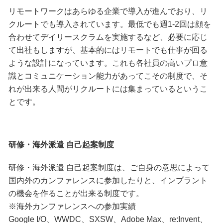
リモートワークはあらゆる企業で導入が進んでおり、リ
クルートでも導入されています。最低でも週1-2回は顔を
合わせてデイリースクラムを実施するなど、必要に応じ
て出社もしますが、基本的にはリモートでも仕事が回る
ような設計になっています。これも各社員の高いプロ意
識とコミュニケーション能力があってこその制度で、そ
れが出来る人間がリクルートには集まっているというこ
とです。
研修・海外派遣 自己起案制度
研修・海外派遣 自己起案制度は、ご自身の意思によって
国内外のカンファレンスに参加したりと、インプラント
の機会を作ることが出来る制度です。
※海外カンファレンスへの参加実績
Google I/O、WWDC、SXSW、Adobe Max、re:Invent、