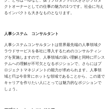
ク、とらばーゆなど、扱うプロダクトの大きさがプロダ
クトオーナーとしての仕事の魅力の1つです。社会に与え
るインパクトも大きなものとなります。
人事システム コンサルタント
人事システムコンサルタントは世界最先端の人事領域ク
ラウドサービスを各社に導入するためのコンサルティン
グを実施しますので、人事領域の深い理解と同時にITシス
テムへの理解が不可欠となるポジションで、さらにはプ
ロジェクトマネジメントの能力が求められます。人事領
域とITは今非常にホットな領域であることから、この道で
キャリアを作りたい人にとっては魅力的なポジションで
しょう。