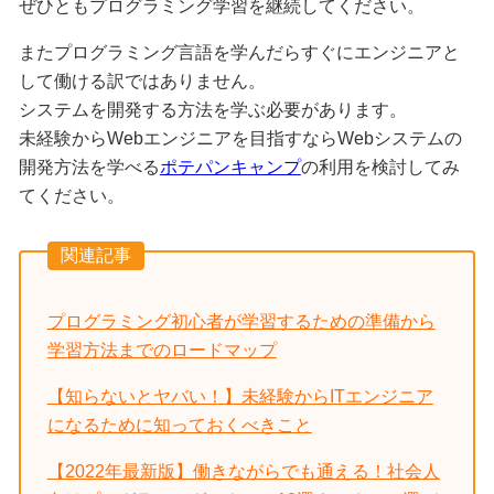
ぜひともプログラミング学習を継続してください。
またプログラミング言語を学んだらすぐにエンジニアと
して働ける訳ではありません。
システムを開発する方法を学ぶ必要があります。
未経験からWebエンジニアを目指すならWebシステムの
開発方法を学べる
ポテパンキャンプ
の利用を検討してみ
てください。
関連記事
プログラミング初心者が学習するための準備から
学習方法までのロードマップ
【知らないとヤバい！】未経験からITエンジニア
になるために知っておくべきこと
【2022年最新版】働きながらでも通える！社会人