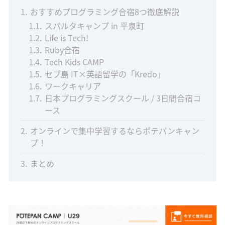
1
おすすめプログラミング合宿8つ徹底解説
1.1
スパルタキャンプ in 平泉町
1.2
Life is Tech!
1.3
Ruby合宿
1.4
Tech Kids CAMP
1.5
セブ島 IT×英語留学の「Kredo」
1.6
ワークキャリア
1.7
日本プログラミングスクール / 3日間合宿コ
ース
2
オンラインで集中学習するならポテパンキャン
プ！
3
まとめ