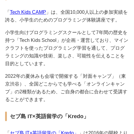
「
Tech Kids CAMP
」は、全国10,000人以上の参加実績を
誇る、小学生のためのプログラミング体験講座です。
小学生向けプログラミングスクールとして7年間の歴史を
持つ「Tech Kids School」が企画・運営しており、マイン
クラフトを使ったプログラミング学習を通して、プログ
ラミングの知識や技術、楽しさ、可能性を伝えることを
目的としています。
2022年の夏休みも会場で開催する「対面キャンプ」（東
京渋谷）、全国どこからでも学べる「オンラインキャン
プ」の2種類があるため、ご自身の都合に合わせて受講す
ることができます。
セブ島 IT×英語留学の「Kredo」
「
セブ島 IT×英語留学の「Kredo」
」は2016年の開校より