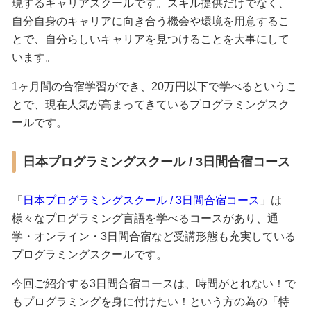
現するキャリアスクールです。スキル提供だけでなく、
自分自身のキャリアに向き合う機会や環境を用意するこ
とで、自分らしいキャリアを見つけることを大事にして
います。
1ヶ月間の合宿学習ができ、20万円以下で学べるというこ
とで、現在人気が高まってきているプログラミングスク
ールです。
日本プログラミングスクール / 3日間合宿コース
「
日本プログラミングスクール / 3日間合宿コース
」は
様々なプログラミング言語を学べるコースがあり、通
学・オンライン・3日間合宿など受講形態も充実している
プログラミングスクールです。
今回ご紹介する3日間合宿コースは、時間がとれない！で
もプログラミングを身に付けたい！という方の為の「特