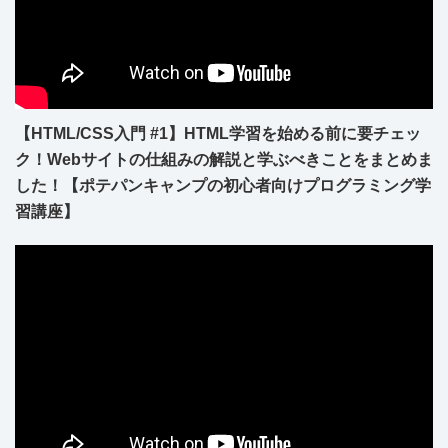
【HTML/CSS入門 #1】HTML学習を始める前に要チェッ
ク！Webサイトの仕組みの解説と学ぶべきことをまとめま
した！【ポテパンキャンプの初心者向けプログラミング学
習講座】