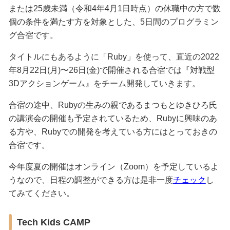
または25歳未満（令和4年4月1日時点）の休職中の方で数
個の条件を満たす方を対象とした、5日間のプログラミン
グ合宿です。
タイトルにもあるように「Ruby」を使って、直近の2022
年8月22日(月)〜26日(金)で開催される合宿では『対戦型
3Dアクションゲーム』をチーム開発していきます。
合宿の途中、Rubyの生みの親であるまつもとゆきひろ氏
の講演会の開催も予定されているため、Rubyに興味のあ
る方や、Rubyでの開発を考えている方にはとっておきの
合宿です。
今年度夏の開催はオンライン（Zoom）を予定しているよ
うなので、日程の調整ができる方は是非一度
チェック
し
てみてください。
Tech Kids CAMP