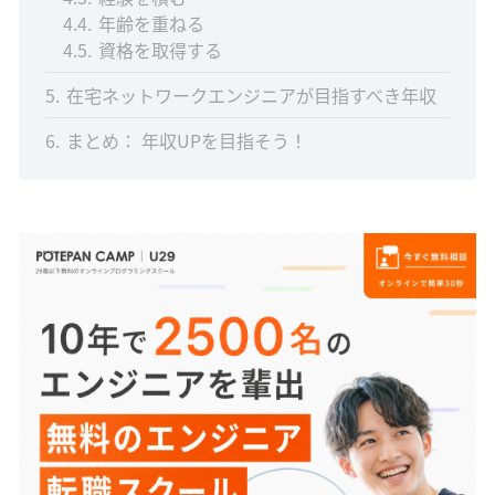
4.4
年齢を重ねる
4.5
資格を取得する
5
在宅ネットワークエンジニアが目指すべき年収
6
まとめ： 年収UPを目指そう！