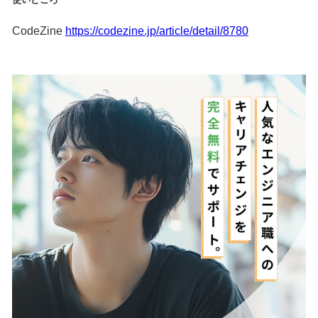
CodeZine
https://codezine.jp/article/detail/8780