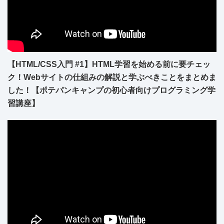
【HTML/CSS入門 #1】HTML学習を始める前に要チェッ
ク！Webサイトの仕組みの解説と学ぶべきことをまとめま
した！【ポテパンキャンプの初心者向けプログラミング学
習講座】