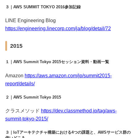
３｜AWS SUMMIT TOKYO 2016参加記録
LINE Engineering Blog
https://engineering.linecorp.com/ja/blog/detail/72
2015
１｜AWS Summit Tokyo 2015セッション資料・動画一覧
Amazon
https://aws.amazon.com/jp/summit2015-
report/details/
２｜AWS Summit Tokyo 2015
クラスメソッド
https://dev.classmethod.jp/tag/aws-
summit-tokyo-2015/
３｜IoTアーキテクチャ構築における4つの課題と、AWSサービス群の
使いどころ