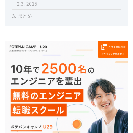
2.3
2015
3
まとめ