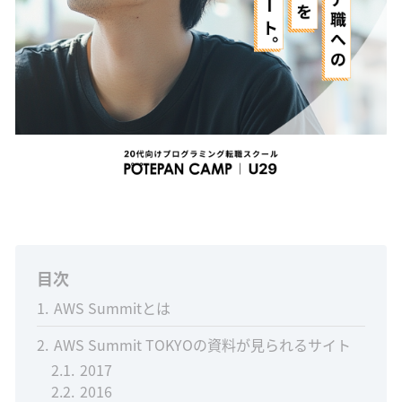
目次
1
AWS Summitとは
2
AWS Summit TOKYOの資料が見られるサイト
2.1
2017
2.2
2016