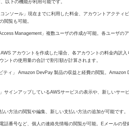
は、以下の機能が利用可能です。
管理コンソール」現在までに利用した料金、アカウントアクティ
の閲覧も可能。
y and Access Management」複数ユーザの作成が可能。各ユ
 AWS アカウントを作成した場合、各アカウントの料金内訳
ウントの使用量の合計で割引額が計算されます。
ビティ」 Amazon DevPay 製品の収益と経費の閲覧。Amazon 
」サインアップしているAWSサービスの表示や、新しいサー
払い方法の閲覧や編集、新しい支払い方法の追加が可能です。
電話番号など、個人の連絡先情報の閲覧が可能。Eメールの登