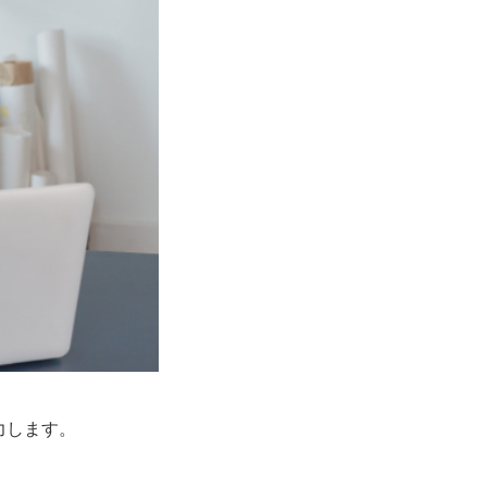
力します。