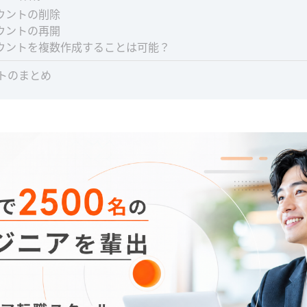
カウントの削除
カウントの再開
カウントを複数作成することは可能？
ントのまとめ