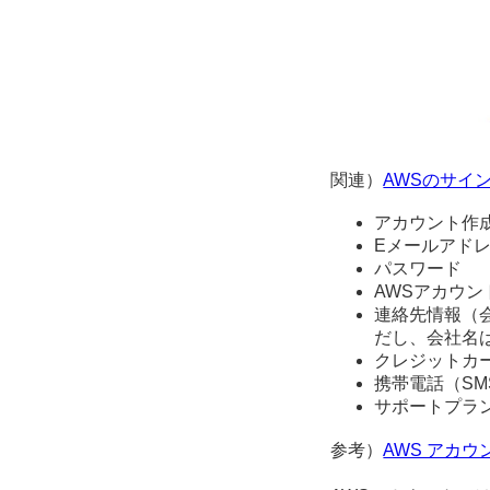
関連）
AWSのサイ
アカウント作
Eメールアド
パスワード
AWSアカウ
連絡先情報（
だし、会社名
クレジットカ
携帯電話（S
サポートプラ
参考）
AWS アカウ