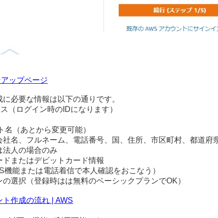
ンアップページ
成に必要な情報は以下の通りです。
レス（ログイン時のIDになります）
ント名（あとから変更可能）
会社名、フルネーム、電話番号、国、住所、市区町村、都道府
は法人の場合のみ
ードまたはデビットカード情報
MS機能または電話着信で本人確認をおこなう）
ンの選択（登録時はは無料のベーシックプランでOK）
ント作成の流れ | AWS