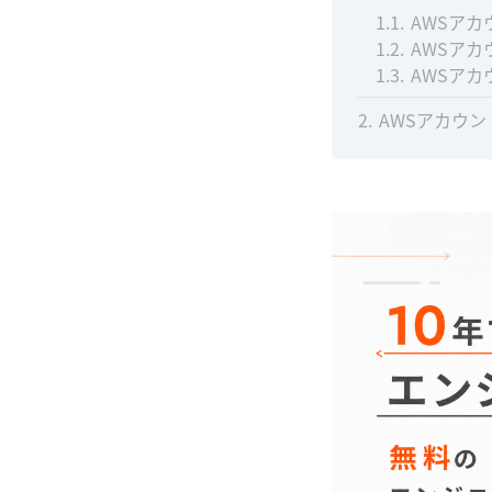
1.1
AWSア
1.2
AWSア
1.3
AWSア
2
AWSアカウ