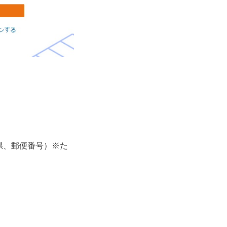
県、郵便番号）※た