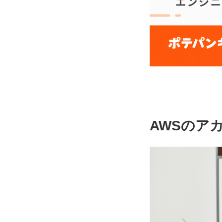
AWSのア