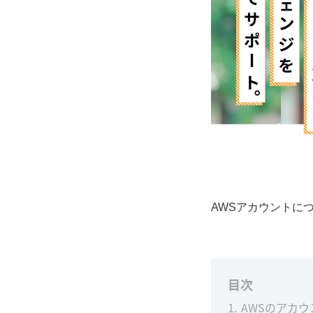
AWSアカウントに
目次
1
AWSのアカ