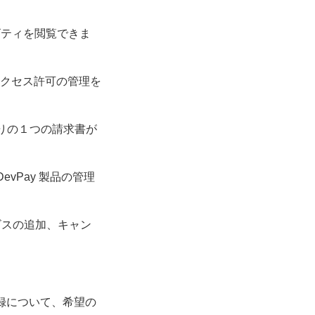
ビティを閲覧できま
ーザのアクセス許可の管理を
入りの１つの請求書が
DevPay 製品の管理
ビスの追加、キャン
録について、希望の