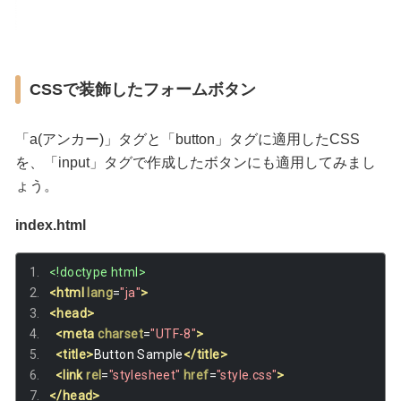
CSSで装飾したフォームボタン
「a(アンカー)」タグと「button」タグに適用したCSS
を、「input」タグで作成したボタンにも適用してみまし
ょう。
index.html
<!doctype html>
<html
lang
=
"ja"
>
<head>
<meta
charset
=
"UTF-8"
>
<title>
Button Sample
</title>
<link
rel
=
"stylesheet"
href
=
"style.css"
>
</head>