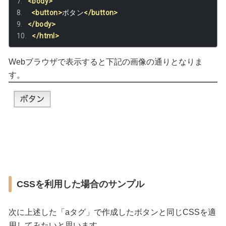
<body>
<button>
ボタン
</button>
</body>
</html>
Webブラウザで表示すると下記の画像の通りとなりま
す。
CSSを利用した場合のサンプル
次に上述した「aタグ」で作成したボタンと同じCSSを適
用してみたいと思います。