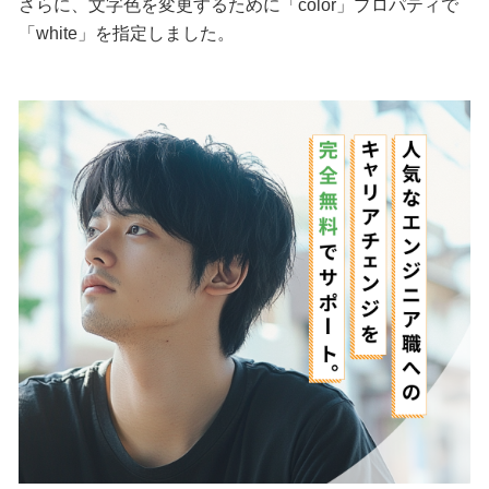
さらに、文字色を変更するために「color」プロパティで
「white」を指定しました。