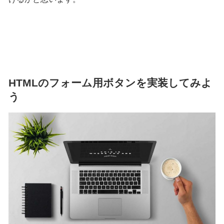
HTMLのフォーム用ボタンを実装してみよ
う