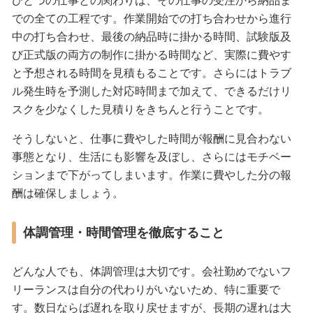
ひとつの仕事との関わりは、その仕事の受注から納品ま
での全ての工程です。作業開始での打ち合わせから進行
中の打ち合わせ、最後の納品時に掛かる時間、試験版及
び正式版の両方の制作に掛かる時間など、実際に費やす
と予想される時間を見積もることです。さらにはトラブ
ル発生時を予測した対応時間まで加えて、できるだけリ
スクを少なくした見積りをきちんと行うことです。
そうしないと、仕事に費やした時間が報酬に見合わない
事態となり、生活にも影響を及ぼし、さらにはモチベー
ションまで下がってしまいます。作業に費やした分の報
酬は確保しましょう。
体調管理・時間管理を徹底すること
どんな人でも、体調管理は大切です。会社勤めでないフ
リーランスは自分の代わりがいないため、特に重要で
す。数日ならば遅れを取り戻せますが、長期の遅れは大