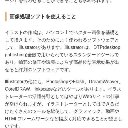
ージ）を合わせることができることも求められます。
画像処理ソフトを使えること
イラストの作成は、パソコン上でベクター画像を基礎と
して描きます。そのためによく使われるソフトウェアと
して、Illustratorがあります。Illustrator は、DTP(desktop
publishing)全般で用いられているスタンダードツールで
あり、輪郭の修正や環境によらず高品位な表示効果が出
せると評判のソフトウェアです。
Illustratorの他にも、PhotoshopやFlash、DreamWeaver、
CorelDRAW、Inkscapeなどのツールがあります。イラス
トレーターの活躍分野としてはやはりWebサイトの仕事
が挙げられますが、イラストレーターとしてはできるだ
けたくさんのツールを駆使して、グラフィック、動画や
HTMLフレームワークなど幅広く対応できることが望まし
いです。