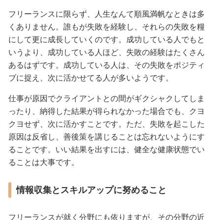
フリーランスに限らず、人生なんて順風満帆なときは多
くありません。誰もが失敗を経験し、それらの失敗を糧
にして更に成長していくのです。成功している人でもと
いうより、成功している人ほど、失敗の経験はたくさん
あるはずです。成功している人は、その失敗をポジティ
ブに捉え、次に活かせてる人が多いようです。
仕事が原因でクライアントとの間がギクシャクしてしま
ったり、納得した結果が得られなかった場合でも、クヨ
クヨせず、次に活かすことです。ただ、失敗を起こした
原因は反省し、善後策を講じることは忘れないようにす
ることです。いい結果を出すには、健全な健康状態でい
ることは大事です。
情報収集とスキルアップに努めること
フリーランスが就く分野にも依りますが、その分野の近