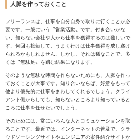
人脈を作っておくこと
フリーランスは、仕事を自分自身で取りに行くことが必
要です。一般にいう〝営業活動〟です。付き合いがな
い、知らない会社や人から仕事を獲得するのは難しいで
す。何回も接触して、うまく行けば仕事獲得を成し遂げ
られるかもしれません。しかし、それは稀なことで、多
くは〝無駄足〟を踏む結果になります。
そのような無駄な時間を作らないためにも、人脈を作っ
ておくことが大事です。知り合いならば、好意をもって
他より優先的に仕事をまわしてくれるでしょう。クライ
アント側からしても、知らないところより知っていると
ころに仕事を任せたいでしょう。
そのためには、常にいろんな人とコミュケーションを取
ることです。最近では、インターネットの普及で、クラ
ウドソーシングサイトやエンジニアの案件紹介サイトか