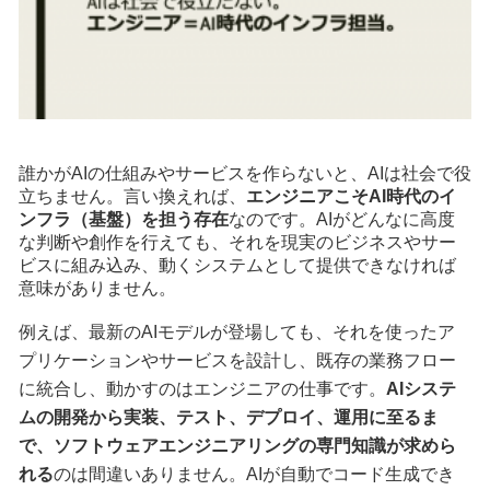
誰かがAIの仕組みやサービスを作らないと、AIは社会で役
立ちません。言い換えれば、
エンジニアこそAI時代のイ
ンフラ（基盤）を担う存在
なのです。AIがどんなに高度
な判断や創作を行えても、それを現実のビジネスやサー
ビスに組み込み、動くシステムとして提供できなければ
意味がありません。
例えば、最新のAIモデルが登場しても、それを使ったア
プリケーションやサービスを設計し、既存の業務フロー
に統合し、動かすのはエンジニアの仕事です。
AIシステ
ムの開発から実装、テスト、デプロイ、運用に至るま
で、ソフトウェアエンジニアリングの専門知識が求めら
れる
のは間違いありません。AIが自動でコード生成でき