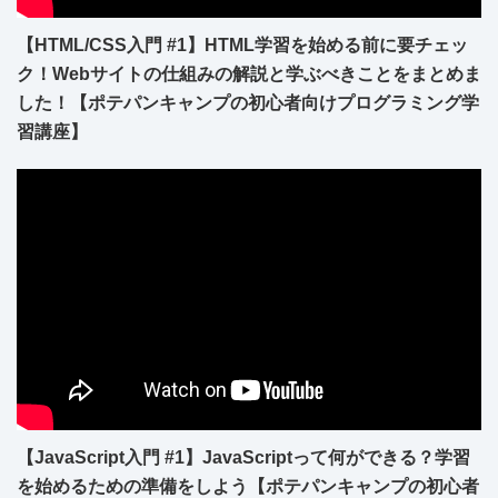
【HTML/CSS入門 #1】HTML学習を始める前に要チェッ
ク！Webサイトの仕組みの解説と学ぶべきことをまとめま
した！【ポテパンキャンプの初心者向けプログラミング学
習講座】
【JavaScript入門 #1】JavaScriptって何ができる？学習
を始めるための準備をしよう【ポテパンキャンプの初心者