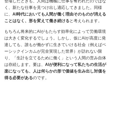
登場したときも、人間は機械に仕事を奪われたのではな
く、新たな仕事を見つけ出し適応してきました。同様
に、
AI時代においても人間が働く理由そのものが消える
ことはなく、形を変えて働き続ける
と考えられます。
もちろん将来的にAIがもたらす効率化によって労働環境
は大きく変化するでしょう。しかし、仮にAIが高度に発
達しても、誰もが働かずに生きていける社会（例えばベ
ーシックインカムが完全実現した世界）が訪れない限
り、「生計を立てるために働く」という人間の営み自体
は存続します。要は、
AIが便利になって私たちの生活が
楽になっても、人は何らかの形で価値を生み出し対価を
得る必要がある
のです。