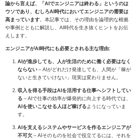
論から言えば、「AIでエンジニアは終わる」というのは
ウソであり、むしろAI時代においてエンジニアの需要は
高まっています
。本記事では、その理由を論理的な根拠
や事例とともに解説し、AI時代を生き抜くヒントをお伝
えします。
エンジニアがAI時代にも必要とされる主な理由:
AIが進歩しても、人が生活のために働く必要はなく
ならない
– AIがどれだけ発達しても、人間が「稼が
ないと生きていけない」現実は変わりません。
収入を得る手段はAIを活用する仕事へシフトしてい
る
– AIで仕事の効率が爆発的に向上する時代では、
AIを使いこなせる人ほど稼げる
ようになっていま
す。
AIを支えるシステムやサービスを作るエンジニアが
不可欠
– AIそのものを社会で役立てるには、それを