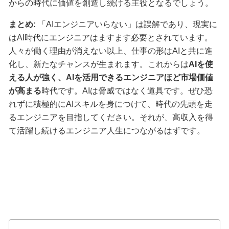
からの時代に価値を創造し続ける主役となるでしょう。
まとめ:
「AIエンジニアいらない」は誤解であり、現実に
はAI時代にエンジニアはますます必要とされています。
人々が働く理由が消えない以上、仕事の形はAIと共に進
化し、新たなチャンスが生まれます。これからは
AIを使
える人が強く、AIを活用できるエンジニアほど市場価値
が高まる
時代です。AIは脅威ではなく道具です。ぜひ恐
れずに積極的にAIスキルを身につけて、時代の先頭を走
るエンジニアを目指してください。それが、高収入を得
て活躍し続けるエンジニア人生につながるはずです。