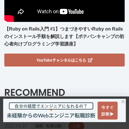
【Ruby on Rails入門 #1】つまづきやすいRuby on Rails
のインストール手順を解説します【ポテパンキャンプの初
心者向けプログラミング学習講座】
YouTubeチャンネルはこちら
RECOMMEND
おすすめ記事
2022.03.27
就職・転職活動
人気