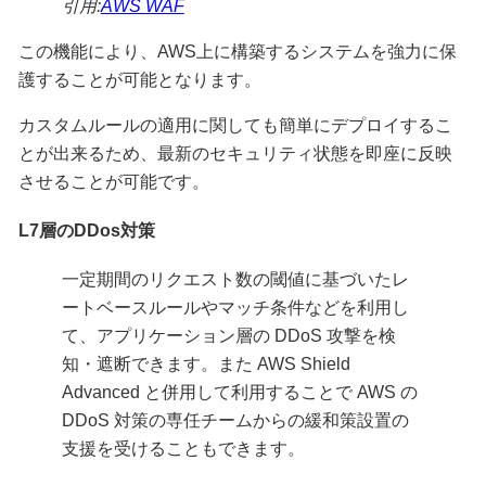
引用:
AWS WAF
この機能により、AWS上に構築するシステムを強力に保
護することが可能となります。
カスタムルールの適用に関しても簡単にデプロイするこ
とが出来るため、最新のセキュリティ状態を即座に反映
させることが可能です。
L7層のDDos対策
一定期間のリクエスト数の閾値に基づいたレ
ートベースルールやマッチ条件などを利用し
て、アプリケーション層の DDoS 攻撃を検
知・遮断できます。また AWS Shield
Advanced と併用して利用することで AWS の
DDoS 対策の専任チームからの緩和策設置の
支援を受けることもできます。