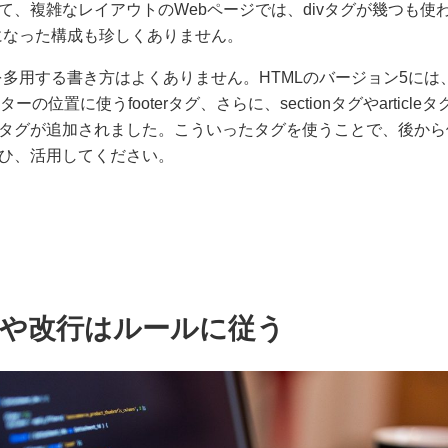
て、複雑なレイアウトのWebページでは、divタグが幾つも使
子になった構成も珍しくありません。
グを多用する書き方はよくありません。HTMLのバージョン5に
ターの位置に使うfooterタグ、さらに、sectionタグやarticl
タグが追加されました。こういったタグを使うことで、後から
ひ、活用してください。
や改行はルールに従う