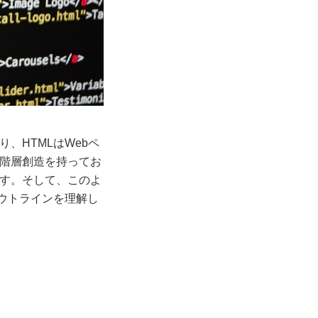
、HTMLはWebペ
、階層創造を持ってお
です。そして、このよ
アウトラインを理解し
。