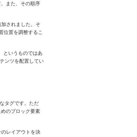
す。また、その順序
追加されました。そ
配置位置を調整するこ
い、というものではあ
ンテンツを配置してい
的なタグです。ただ
ためのブロック要素
そのレイアウトを決