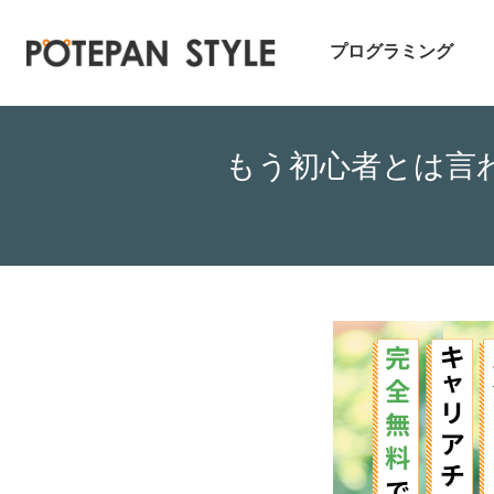
プログラミング
もう初心者とは言