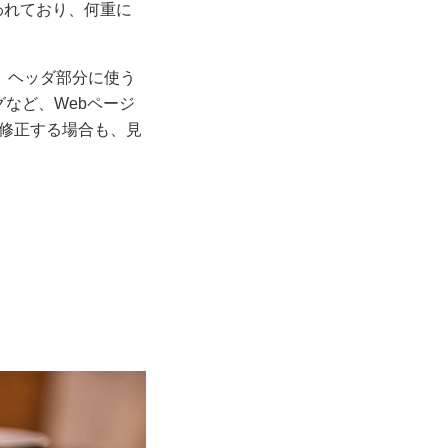
われており、何重に
は、ヘッダ部分に使う
eタグなど、Webページ
修正する場合も、見