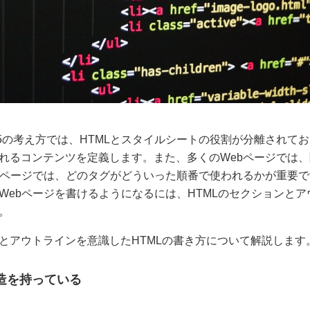
5の考え方では、HTMLとスタイルシートの役割が分離されており
れるコンテンツを定義します。また、多くのWebページでは
bページでは、どのタグがどういった順番で使われるかが重要
Webページを書けるようになるには、HTMLのセクションと
。
とアウトラインを意識したHTMLの書き方について解説します
構造を持っている