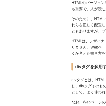
HTMLのバージョ
も重要で、人が読む
そのために、HTM
れらを正しく配置し
ともありますが、ブ
HTMLは、デザイ
りません。Webペ
くか考えた書き方を
divタグを多
divタグとは、H
し、divタグその
として、よく使われ
なお、Webページ