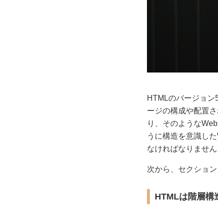
HTMLのバージョン
ージの構成や配置さ
り、そのようなWe
うに構造を意識した
なければなりません
次から、セクション
HTMLは階層