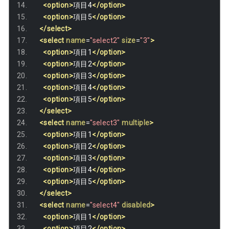
<option>
項目4
</option>
<option>
項目5
</option>
</select>
<select
name
=
"select2"
size
=
"3"
>
<option>
項目1
</option>
<option>
項目2
</option>
<option>
項目3
</option>
<option>
項目4
</option>
<option>
項目5
</option>
</select>
<select
name
=
"select3"
multiple
>
<option>
項目1
</option>
<option>
項目2
</option>
<option>
項目3
</option>
<option>
項目4
</option>
<option>
項目5
</option>
</select>
<select
name
=
"select4"
disabled
>
<option>
項目1
</option>
<option>
項目2
</option>