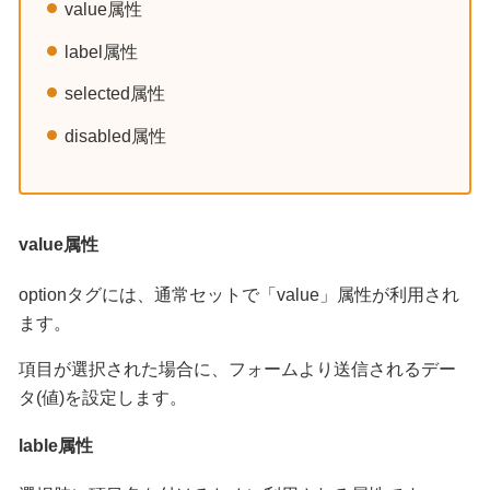
value属性
label属性
selected属性
disabled属性
value属性
optionタグには、通常セットで「value」属性が利用され
ます。
項目が選択された場合に、フォームより送信されるデー
タ(値)を設定します。
lable属性