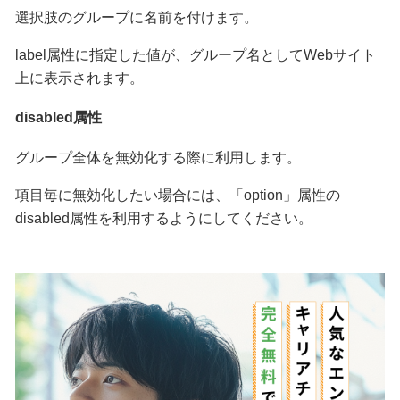
選択肢のグループに名前を付けます。
label属性に指定した値が、グループ名としてWebサイト
上に表示されます。
disabled属性
グループ全体を無効化する際に利用します。
項目毎に無効化したい場合には、「option」属性の
disabled属性を利用するようにしてください。