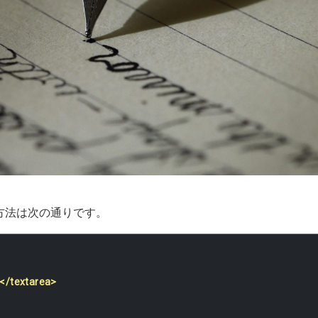
する方法は次の通りです。
</textarea>