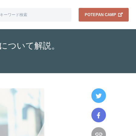
POTEPAN CAMP
reaについて解説。