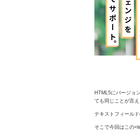
HTML5にバージ
ても同じことが言え
テキストフィールド
そこで今回はこの<t