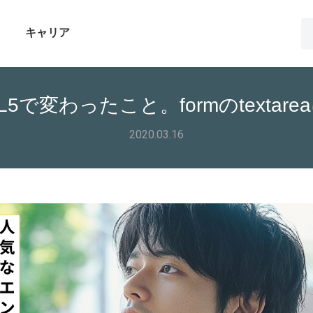
キャリア
L5で変わったこと。formのtexta
2020.03.16