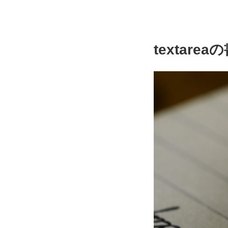
textare