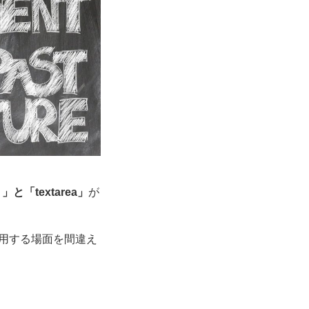
xt 」と「textarea」
が
ので使用する場面を間違え