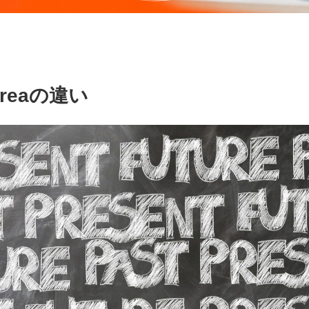
tareaの違い