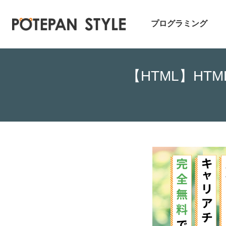
プログラミング
【HTML】HTM