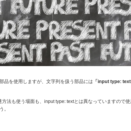
部品を使用しますが、文字列を扱う部品には
「input type: te
ド記述方法も使う場面も、input type: textとは異なっています
う。