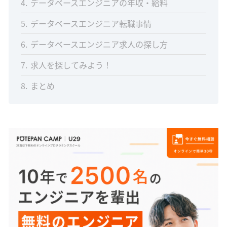
4
データベースエンジニアの年収・給料
5
データベースエンジニア転職事情
6
データベースエンジニア求人の探し方
7
求人を探してみよう！
8
まとめ