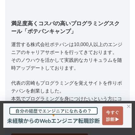
満足度高くコスパの高いプログラミングスク
ール「ポテパンキャンプ」
運営する株式会社ポテパンは10,000人以上のエンジ
ニアのキャリアサポートを行ってきております。
そのノウハウを活かして実践的なカリキュラムを随
時アップデートしております。
代表の宮崎もプログラミングを覚えサイトを作りポ
テパンを創業しました。
本気でプログラミングを身につけたいという方にコ
スパ良く受講していただきたいと思っておりますの
で、気になる方はぜひスクール詳細をのぞいてくだ
さいませ。