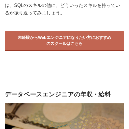
は、SQLのスキルの他に、どういったスキルを持ってい
るか振り返ってみましょう。
未経験からWebエンジニアになりたい方におすすめ
のスクールはこちら
データベースエンジニアの年収・給料