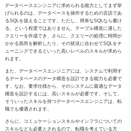
データベースエンジニアに求められる能力としてまず挙
げられるのは、データベースを操作するための言語であ
るSQLを扱えることです。ただし、簡単なSQLなら書け
る、という程度ではありません、テーブル構造に適した
クエリーを作成でき、さらに、クエリーの処理に時間が
かかる箇所を解析したり、その状況に合わせてSQLをチ
ューニングできるといった高いレベルのスキルが求めら
れます。
また、データベースエンジニアには、システムで利用す
るデータベースのデータ構造を設計できる能力も必要で
す。なお、要求仕様から、そのシステムに最適なデータ
構造を設計するには、高いスキルが必要です。そして、
そういったスキルを持つデータベースエンジニアは、転
職でも優遇されます。
さらに、コミュケーションスキルやインフラについての
スキルなども必要とされるので、転職を考えている方