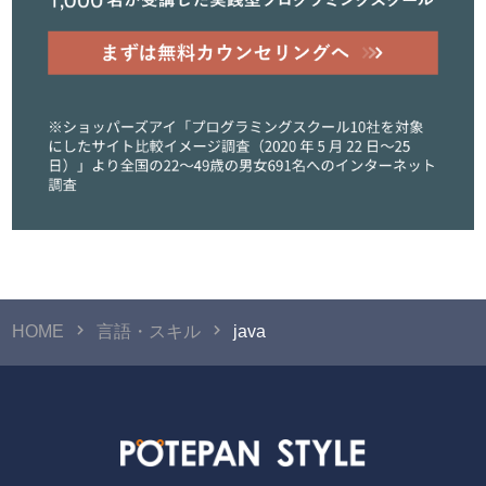
HOME
言語・スキル
java