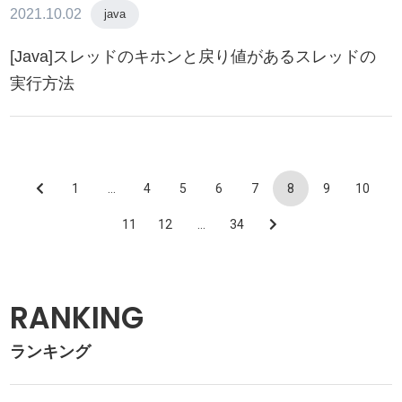
2021.10.02
java
[Java]スレッドのキホンと戻り値があるスレッドの
実行方法
1
…
4
5
6
7
8
9
10
11
12
…
34
RANKING
ランキング