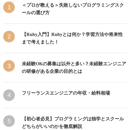
＜プロが教える＞失敗しないプログラミングスク
1
ールの選び方
【Ruby入門】Rubyとは何か？学習方法や将来性
2
まで考えました！
未経験OKの募集は以外と多い？未経験エンジニア
3
の研修がある企業の目的とは
フリーランスエンジニアの年収・給料相場
4
【初心者必見】プログラミングは独学とスクール
5
どちらがいいのかを徹底解説