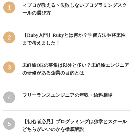
＜プロが教える＞失敗しないプログラミングスク
1
ールの選び方
【Ruby入門】Rubyとは何か？学習方法や将来性
2
まで考えました！
未経験OKの募集は以外と多い？未経験エンジニア
3
の研修がある企業の目的とは
フリーランスエンジニアの年収・給料相場
4
【初心者必見】プログラミングは独学とスクール
5
どちらがいいのかを徹底解説