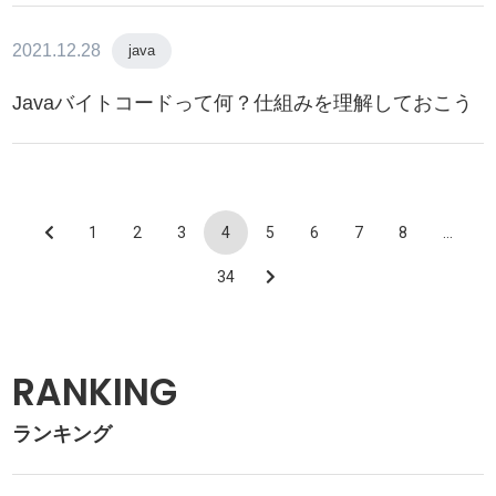
2021.12.28
java
Javaバイトコードって何？仕組みを理解しておこう
1
2
3
4
5
6
7
8
…
34
RANKING
ランキング