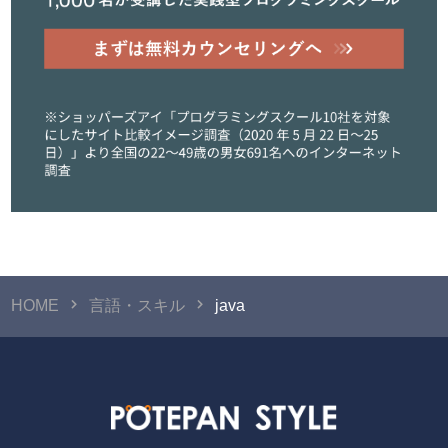
HOME
言語・スキル
java