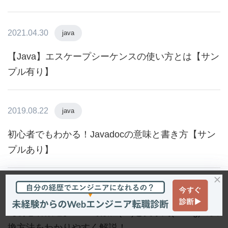
2021.04.30
java
【Java】エスケープシーケンスの使い方とは【サン
プル有り】
2019.08.22
java
初心者でもわかる！Javadocの意味と書き方【サン
プルあり】
2019.12.02
java
【初心者歓迎】Javaで数値(int)と文字列(String)の変
換方法をわかりやすく解説！