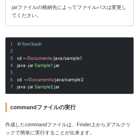
jarファイルの格納先によってファイルパスは変更し
てください。
#!/bin/bash
cd 
~
/Documents/
java
/
sample1
java 
-
jar 
Sample1
.
jar
cd  
~
/Documents/
java
/
sample2
java 
-
jar 
Sample2
.
jar
commandファイルの実行
作成したcommandファイルは、Finder上からダブルクリ
ックで簡単に実行することが出来ます。