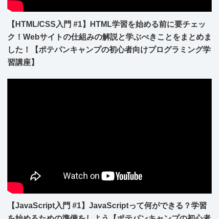
【HTML/CSS入門 #1】HTML学習を始める前に要チェッ
ク！Webサイトの仕組みの解説と学ぶべきことをまとめま
した！【ポテパンキャンプの初心者向けプログラミング学
習講座】
【JavaScript入門 #1】JavaScriptって何ができる？学習
を始めるための準備をしよう【ポテパンキャンプの初心者