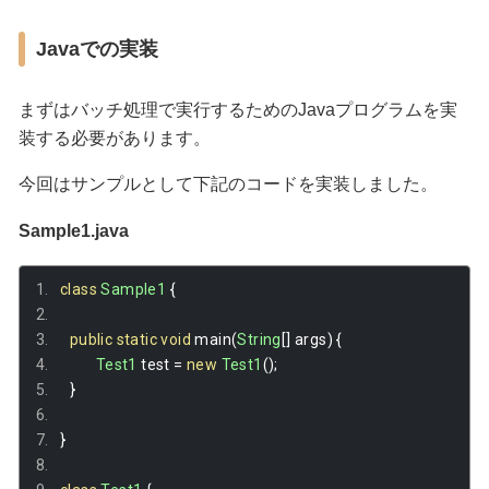
Javaでの実装
まずはバッチ処理で実行するためのJavaプログラムを実
装する必要があります。
今回はサンプルとして下記のコードを実装しました。
Sample1.java
class
Sample1
{
public
static
void
 main
(
String
[]
 args
)
{
Test1
 test 
=
new
Test1
();
}
}