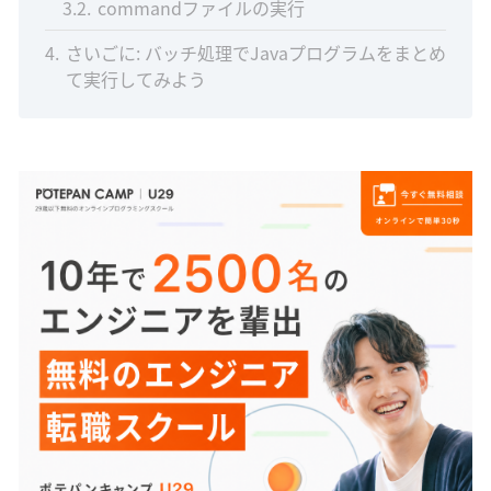
3.2
commandファイルの実行
4
さいごに: バッチ処理でJavaプログラムをまとめ
て実行してみよう