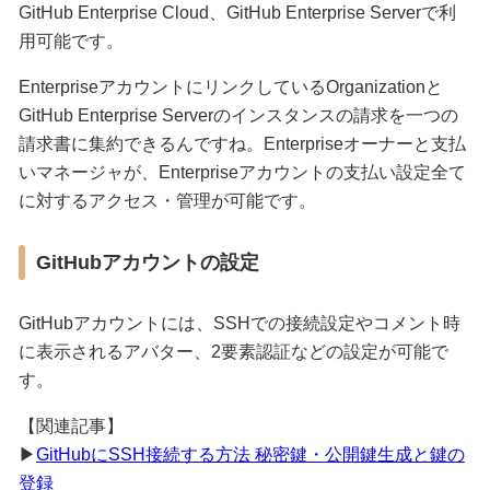
GitHub Enterprise Cloud、GitHub Enterprise Serverで利
用可能です。
EnterpriseアカウントにリンクしているOrganizationと
GitHub Enterprise Serverのインスタンスの請求を一つの
請求書に集約できるんですね。Enterpriseオーナーと支払
いマネージャが、Enterpriseアカウントの支払い設定全て
に対するアクセス・管理が可能です。
GitHubアカウントの設定
GitHubアカウントには、SSHでの接続設定やコメント時
に表示されるアバター、2要素認証などの設定が可能で
す。
【関連記事】
▶
GitHubにSSH接続する方法 秘密鍵・公開鍵生成と鍵の
登録