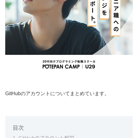
GitHubのアカウントについてまとめています。
目次
1
GitHubのアカウント解説