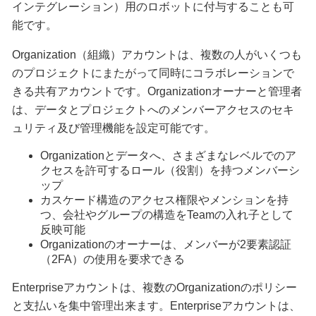
インテグレーション）用のロボットに付与することも可
能です。
Organization（組織）アカウントは、複数の人がいくつも
のプロジェクトにまたがって同時にコラボレーションで
きる共有アカウントです。Organizationオーナーと管理者
は、データとプロジェクトへのメンバーアクセスのセキ
ュリティ及び管理機能を設定可能です。
Organizationとデータへ、さまざまなレベルでのア
クセスを許可するロール（役割）を持つメンバーシ
ップ
カスケード構造のアクセス権限やメンションを持
つ、会社やグループの構造をTeamの入れ子として
反映可能
Organizationのオーナーは、メンバーが2要素認証
（2FA）の使用を要求できる
Enterpriseアカウントは、複数のOrganizationのポリシー
と支払いを集中管理出来ます。Enterpriseアカウントは、