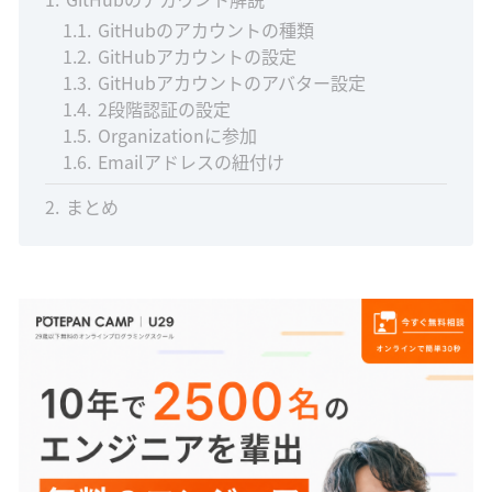
1.1
GitHubのアカウントの種類
1.2
GitHubアカウントの設定
1.3
GitHubアカウントのアバター設定
1.4
2段階認証の設定
1.5
Organizationに参加
1.6
Emailアドレスの紐付け
2
まとめ