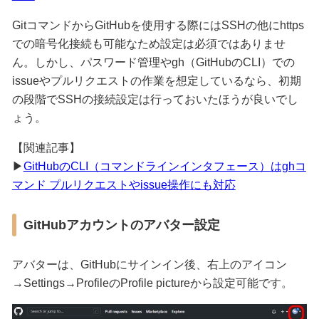
GitコマンドからGitHubを使用する際にはSSHの他にhttps
での暗号化接続も可能なため設定は必須ではありませ
ん。しかし、パスワード管理やgh（GitHubのCLI）での
issueやプルリクエストの作業を想定しているなら、初期
の段階でSSHの接続設定は行っておいたほうが良いでし
ょう。
【関連記事】
▶
GitHubのCLI（コマンドラインインタフェース）はghコ
マンド プルリクエストやissue操作にも対応
GitHubアカウントのアバター設定
アバターは、GitHubにサインイン後、右上のアイコン
→Settings→ProfileのProfile pictureから設定可能です。