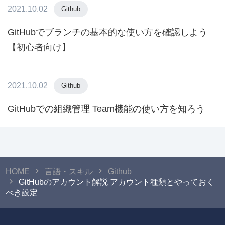
2021.10.02
Github
GitHubでブランチの基本的な使い方を確認しよう
【初心者向け】
2021.10.02
Github
GitHubでの組織管理 Team機能の使い方を知ろう
HOME
言語・スキル
Github
GitHubのアカウント解説 アカウント種類とやっておく
べき設定