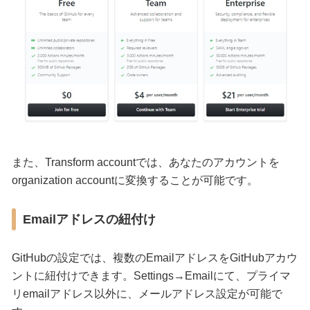
また、Transform accountでは、あなたのアカウントを
organization accountに変換することが可能です。
Emailアドレスの紐付け
GitHubの設定では、複数のEmailアドレスをGitHubアカウ
ントに紐付けできます。Settings→Emailにて、プライマ
リemailアドレス以外に、メールアドレス設定が可能で