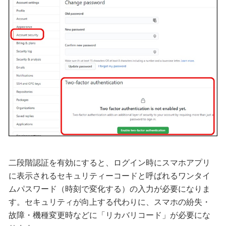
二段階認証を有効にすると、ログイン時にスマホアプリ
に表示されるセキュリティーコードと呼ばれるワンタイ
ムパスワード（時刻で変化する）の入力が必要になりま
す。セキュリティが向上する代わりに、スマホの紛失・
故障・機種変更時などに「リカバリコード」が必要にな