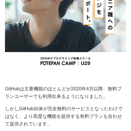
GitHubは主要機能のほとんどが2020年4月以降、無料プ
ランユーザーでも利用出来るようになりました。
しかしGitHub自体が完全無料のサービスとなったわけで
はなく、より高度な機能を提供する有料プランも合わせ
て提供されています。