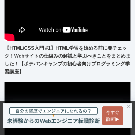
【HTML/CSS入門 #1】HTML学習を始める前に要チェッ
ク！Webサイトの仕組みの解説と学ぶべきことをまとめま
した！【ポテパンキャンプの初心者向けプログラミング学
習講座】