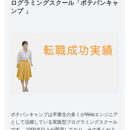
ログラミングスクール「ポテパンキャ
ンプ 」
ポテパンキャンプは卒業生の多くがWebエンジニア
として活躍している実践型プログラミングスクール
です。 1000名以上が受講しており、その多くが上