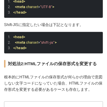
<head>
<meta
charset
=
"UTF-8"
>
</head>
Shift-JISに指定したい場合は下記となります。
<head>
<meta
charset
=
"shift-jis"
>
</head>
対処法2:HTMLファイルの保存形式を変更する
根本的にHTMLファイルの保存形式が何らかの理由で意図
しない文字コードになっていた場合、HTMLファイルの保
存形式を変更する必要があるケースも存在します。