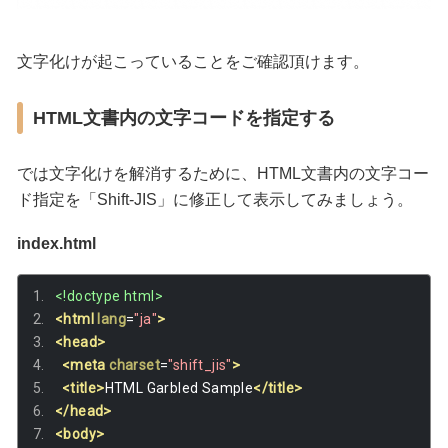
文字化けが起こっていることをご確認頂けます。
HTML文書内の文字コードを指定する
では文字化けを解消するために、HTML文書内の文字コー
ド指定を「Shift-JIS」に修正して表示してみましょう。
index.html
<!doctype html>
<html
lang
=
"ja"
>
<head>
<meta
charset
=
"shift_jis"
>
<title>
HTML Garbled Sample
</title>
</head>
<body>