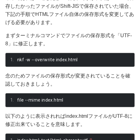
存したかったファイルがShift-JISで保存されていた場合、
下記の手順でHTMLファイル自体の保存形式を変更してあ
げる必要があります。
まずターミナルコマンドでファイルの保存形式を「UTF-
8」に修正します。
nkf 
-
w 
--
overwrite index
.
html
念のためファイルの保存形式が変更されていることを確
認しておきましょう。
file 
--
mime index
.
html 
以下のように表示されればindex.htmlファイルがUTF-8に
修正出来ていることを意味します。