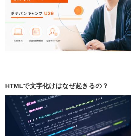
HTMLで文字化けはなぜ起きるの？