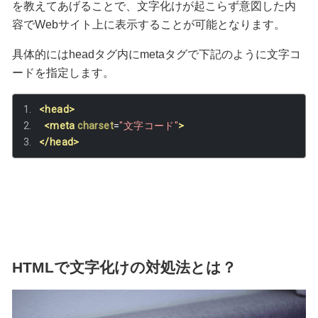
を教えてあげることで、文字化けが起こらず意図した内
容でWebサイト上に表示することが可能となります。
具体的にはheadタグ内にmetaタグで下記のように文字コ
ードを指定します。
<head>
<meta
charset
=
"文字コード"
>
</head>
HTMLで文字化けの対処法とは？