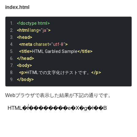
index.html
<!doctype html>
<html
lang
=
"ja"
>
<head>
<meta
charset
=
"utf-8"
>
<title>
HTML Garbled Sample
</title>
</head>
<body>
<p>
HTMLでの文字化けテストです。
</p>
</body>
Webブラウザで表示した結果が下記の通りです。