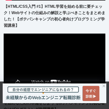
【HTML/CSS入門 #1】HTML学習を始める前に要チェッ
ク！Webサイトの仕組みの解説と学ぶべきことをまとめま
した！【ポテパンキャンプの初心者向けプログラミング学
習講座】
【JavaScript入門 #1】JavaScriptって何ができる？学習
を始めるための準備をしよう【ポテパンキャンプの初心者