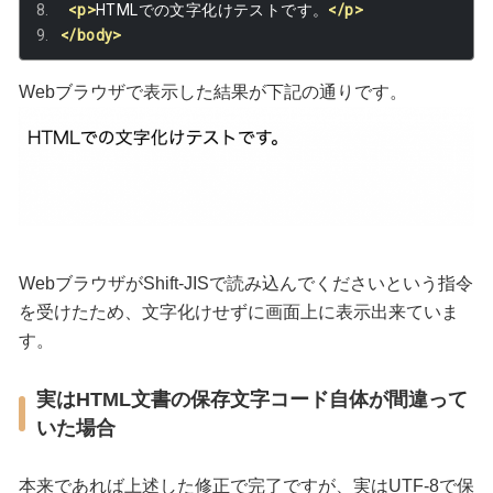
<p>
HTMLでの文字化けテストです。
</p>
</body>
Webブラウザで表示した結果が下記の通りです。
WebブラウザがShift-JISで読み込んでくださいという指令
を受けたため、文字化けせずに画面上に表示出来ていま
す。
実はHTML文書の保存文字コード自体が間違って
いた場合
本来であれば上述した修正で完了ですが、実はUTF-8で保