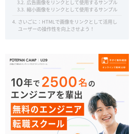
3.2
広告画像をリンクとして使用するサンプル
3.3
縮小画像をリンクとして使用するサンプル
4
さいごに：HTMLで画像をリンクとして活用し
ユーザーの操作性を向上させよう！