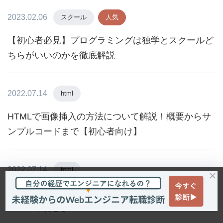
2023.02.06
スクール
人気
【初心者必見】プログラミングは独学とスクールど
ちらがいいのかを徹底解説
2022.07.14
html
HTMLで画像挿入の方法について解説！概要からサ
ンプルコードまで【初心者向け】
2022.07.14
html
HTMLで背景色を自由自在に変更しよう！【サンプ
ルコード付き】