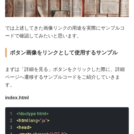
では上述してきた画像リンクの用途を実際にサンプルコ
ードで確認してみたいと思います。
ボタン画像をリンクとして使用するサンプル
まずは「詳細を見る」ボタンをクリックした際に、詳細
ページへ遷移するサンプルコードをご紹介していきま
す。
index.html
<!doctype html>
<html
lang
=
"ja"
>
<head>