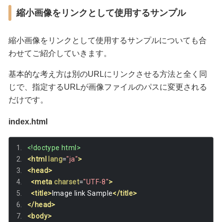
縮小画像をリンクとして使用するサンプル
縮小画像をリンクとして使用するサンプルについても合
わせてご紹介していきます。
基本的な考え方は別のURLにリンクさせる方法と全く同
じで、指定するURLが画像ファイルのパスに変更される
だけです。
index.html
<!doctype html>
<html
lang
=
"ja"
>
<head>
<meta
charset
=
"UTF-8"
>
<title>
Image link Sample
</title>
</head>
<body>