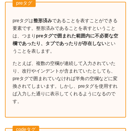
preタグ
preタグは
整形済み
であることを表すことができる
要素です。整形済みであることを表すということ
は、つまり
preタグで囲まれた範囲内に不必要な空
欄であったり、タブであったりが存在しない
とい
うことを表します。
たとえば、複数の空欄が連続して入力されていた
り、改行やインデントが含まれていたとしても、
preタグで囲まれていなければ半角の空欄などに変
換されてしまいます。しかし、preタグを使用すれ
ば入力した通りに表示してくれるようになるので
す。
codeタグ