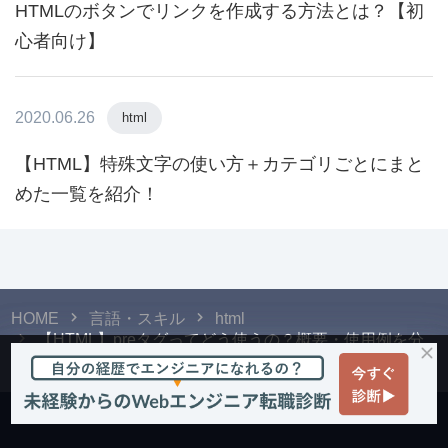
HTMLのボタンでリンクを作成する方法とは？【初
心者向け】
2020.06.26
html
【HTML】特殊文字の使い方＋カテゴリごとにまと
めた一覧を紹介！
HOME
言語・スキル
html
【HTML】preタグってどう使うの？概要・使用例を分
かりやすく解説！