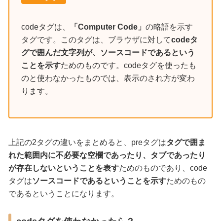
codeタグは、
「Computer Code」
の略語を示す
タグです。このタグは、ブラウザに対して
codeタ
グで囲んだ文字列が、ソースコードであるという
ことを示す
ためのものです。codeタグを使ったも
のと使わなかったものでは、表示のされ方が変わ
ります。
上記の2タグの違いをまとめると、preタグは
タグで囲ま
れた範囲内に不必要な空欄であったり、タブであったり
が存在しないということを表す
ためのものであり、code
タグは
ソースコードであるということを示す
ためのもの
であるということになります。