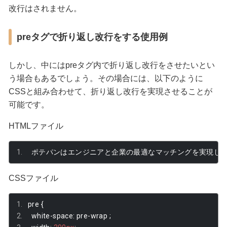
改行はされません。
preタグで折り返し改行をする使用例
しかし、中にはpreタグ内で折り返し改行をさせたいとい
う場合もあるでしょう。その場合には、以下のように
CSSと組み合わせて、折り返し改行を実現させることが
可能です。
HTMLファイル
ポテパンはエンジニアと企業の最適なマッチングを実現し
CSSファイル
pre 
{
  white
-
space
:
 pre
-
wrap 
;