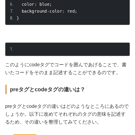
  color
:
 blue
;
  background
-
color
:
 red
;
}
このようにcodeタグでコードを囲んであげることで、書
いたコードをそのまま記述することができるのです。
preタグとcodeタグの違いは？
preタグとcodeタグの違いはどのようなところにあるので
しょうか。以下に改めてそれぞれのタグの意味を記述す
るため、その違いを整理してみてください。