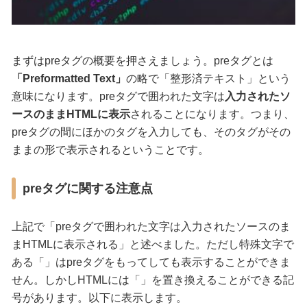
まずはpreタグの概要を押さえましょう。preタグとは
「Preformatted Text」
の略で「整形済テキスト」という
意味になります。preタグで囲われた文字は
入力されたソ
ースのままHTMLに表示
されることになります。つまり、
preタグの間にほかのタグを入力しても、そのタグがその
ままの形で表示されるということです。
preタグに関する注意点
上記で「preタグで囲われた文字は入力されたソースのま
まHTMLに表示される」と述べました。ただし特殊文字で
ある「」はpreタグをもってしても表示することができま
せん。しかしHTMLには「」を置き換えることができる記
号があります。以下に表示します。