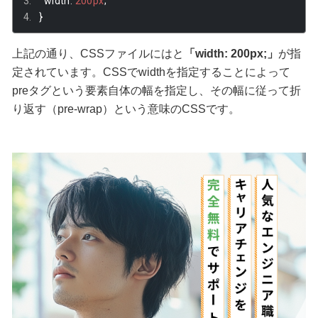
  width
:
200px
;
}
上記の通り、CSSファイルにはと
「width: 200px;」
が指
定されています。CSSでwidthを指定することによって
preタグという要素自体の幅を指定し、その幅に従って折
り返す（pre-wrap）という意味のCSSです。