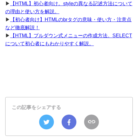
▶︎
【HTML】初心者向け。styleの異なる記述方法について
の理由と使い方を解説。
▶︎
【初心者向け】HTMLのbrタグの意味・使い方・注意点
など徹底解説！
▶︎
【HTML】プルダウン式メニューの作成方法。SELECT
について初心者にもわかりやすく解説。
この記事をシェアする