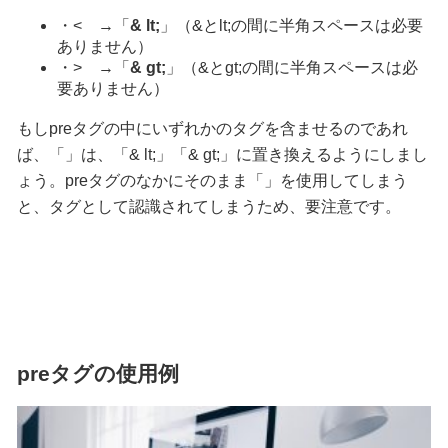
・< →「
& lt;
」（&とlt;の間に半角スペースは必要
ありません）
・> →「
& gt;
」（&とgt;の間に半角スペースは必
要ありません）
もしpreタグの中にいずれかのタグを含ませるのであれ
ば、「」は、「& lt;」「& gt;」に置き換えるようにしまし
ょう。preタグのなかにそのまま「」を使用してしまう
と、タグとして認識されてしまうため、要注意です。
preタグの使用例