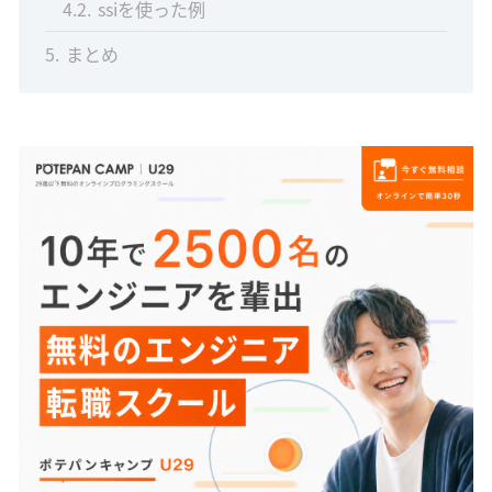
4.2
ssiを使った例
5
まとめ