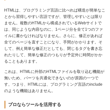
HTMLは、プログラミング言語に比べれば構造が簡単なこ
とから習得しやすい言語ですが、管理しやすいとは限り
ません。複数のHTMLから構成されているWebサイトで
は、同じような内容なのに、1ページ分を全て1つのファ
イルに書かなければなりません。さらに、修正があれば
全てのページを直すことになり、手間がかかります。そ
して、例え簡単な修正だとしても、閉じるタグを書き忘
れたりして、簡単な修正のつもりが予定外に時間がかか
ることもあります。
これは、HTMLに外部のHTMLファイルを取り込む機能が
無いため、パーツを共通化できないのが原因の一つで
す。つまり、HTMLには、プログラミング言語のinclude
のような機能はありません。
プロならツールを活用する