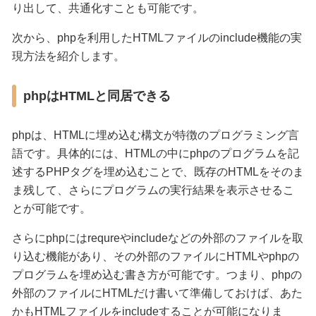
り出して、共通化すことも可能です。
次から、phpを利用したHTMLファイルのinclude機能の実
現方法を紹介します。
phpはHTMLと同居できる
phpは、HTMLに埋め込む構文が特徴のプログラミング言
語です。具体的には、HTMLの中にphpのプログラムを記
述するPHPタグを埋め込むことで、既存のHTMLをそのま
ま残して、さらにプログラムの実行結果を表示させるこ
とが可能です。
さらにphpにはrequreやincludeなどの外部のファイルを取
り込む機能があり、その外部のファイルにHTMLやphpの
プログラムを埋め込む書き方が可能です。つまり、phpの
外部のファイルにHTMLだけ書いて準備しておけば、あた
かもHTMLファイルをincludeすることが可能になりま