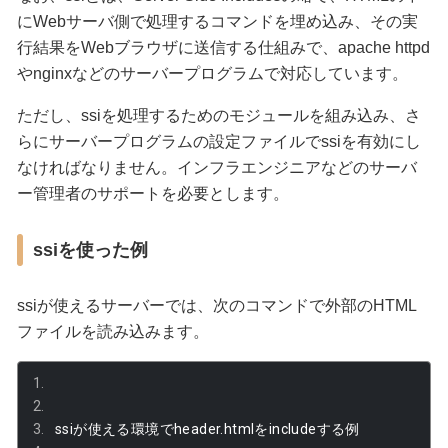
にWebサーバ側で処理するコマンドを埋め込み、その実
行結果をWebブラウザに送信する仕組みで、apache httpd
やnginxなどのサーバープログラムで対応しています。
ただし、ssiを処理するためのモジュールを組み込み、さ
らにサーバープログラムの設定ファイルでssiを有効にし
なければなりません。インフラエンジニアなどのサーバ
ー管理者のサポートを必要とします。
ssiを使った例
ssiが使えるサーバーでは、次のコマンドで外部のHTML
ファイルを読み込みます。
ssi
が使える環境で
header
.
html
を
include
する例