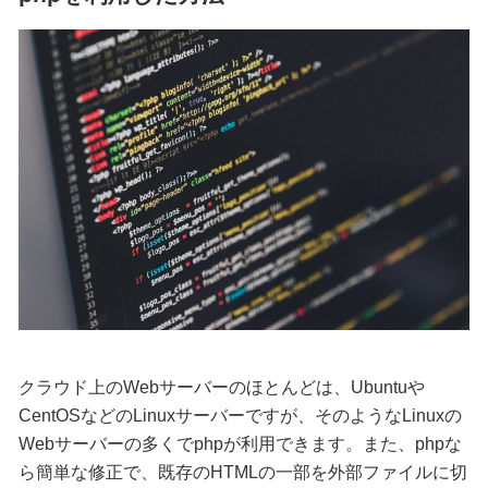
クラウド上のWebサーバーのほとんどは、Ubuntuや
CentOSなどのLinuxサーバーですが、そのようなLinuxの
Webサーバーの多くでphpが利用できます。また、phpな
ら簡単な修正で、既存のHTMLの一部を外部ファイルに切