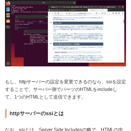
もし、httpサーバーの設定を変更できるのなら、ssiを設定
することで、サーバー側でパーツのHTMLをincludeし
て、1つのHTMLとして送信できます。
httpサーバーのssiとは
なお、ssiとは、Server Side Includesの略で、HTMLの中