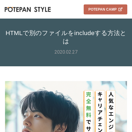
POTEPAN CAMP
HTMLで別のファイルをincludeする方法と
は
2020.02.27