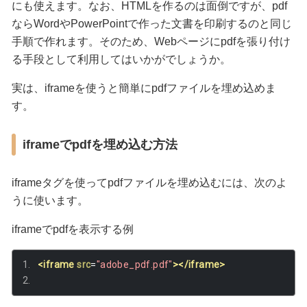
にも使えます。なお、HTMLを作るのは面倒ですが、pdf
ならWordやPowerPointで作った文書を印刷するのと同じ
手順で作れます。そのため、Webページにpdfを張り付け
る手段として利用してはいかがでしょうか。
実は、iframeを使うと簡単にpdfファイルを埋め込めま
す。
iframeでpdfを埋め込む方法
iframeタグを使ってpdfファイルを埋め込むには、次のよ
うに使います。
iframeでpdfを表示する例
<iframe
src
=
"adobe_pdf.pdf"
></iframe>