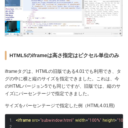
HTML5のiframeは高さ指定はピクセル単位のみ
iframeタグは、HTMLの旧版である4.01でも利用でき、タ
グの中に横と縦のサイズを指定できました。これは、今
のHTMLバージョン5でも同じですが、旧版では、縦のサ
イズにパーセンテージで指定できました。
サイズをパーセンテージで指定した例（HTML4.01用)
<iframe
src
=
"subwindow.html"
width
=
"100%"
height
=
"100