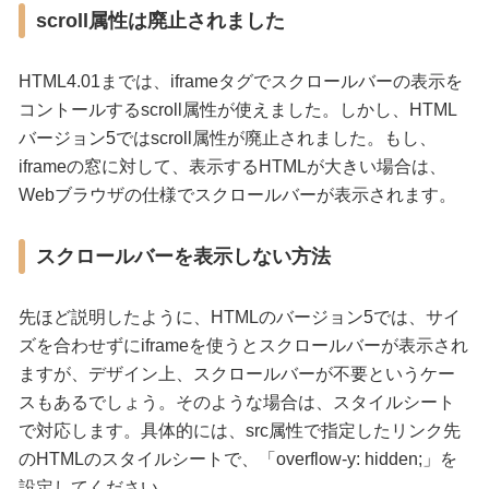
scroll属性は廃止されました
HTML4.01までは、iframeタグでスクロールバーの表示を
コントールするscroll属性が使えました。しかし、HTML
バージョン5ではscroll属性が廃止されました。もし、
iframeの窓に対して、表示するHTMLが大きい場合は、
Webブラウザの仕様でスクロールバーが表示されます。
スクロールバーを表示しない方法
先ほど説明したように、HTMLのバージョン5では、サイ
ズを合わせずにiframeを使うとスクロールバーが表示され
ますが、デザイン上、スクロールバーが不要というケー
スもあるでしょう。そのような場合は、スタイルシート
で対応します。具体的には、src属性で指定したリンク先
のHTMLのスタイルシートで、「overflow-y: hidden;」を
設定してください。