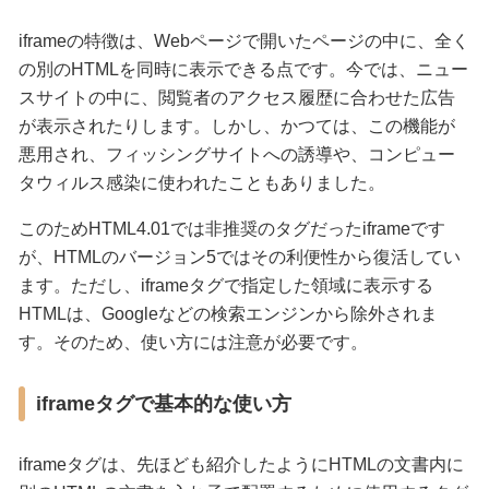
iframeの特徴は、Webページで開いたページの中に、全く
の別のHTMLを同時に表示できる点です。今では、ニュー
スサイトの中に、閲覧者のアクセス履歴に合わせた広告
が表示されたりします。しかし、かつては、この機能が
悪用され、フィッシングサイトへの誘導や、コンピュー
タウィルス感染に使われたこともありました。
このためHTML4.01では非推奨のタグだったiframeです
が、HTMLのバージョン5ではその利便性から復活してい
ます。ただし、iframeタグで指定した領域に表示する
HTMLは、Googleなどの検索エンジンから除外されま
す。そのため、使い方には注意が必要です。
iframeタグで基本的な使い方
iframeタグは、先ほども紹介したようにHTMLの文書内に