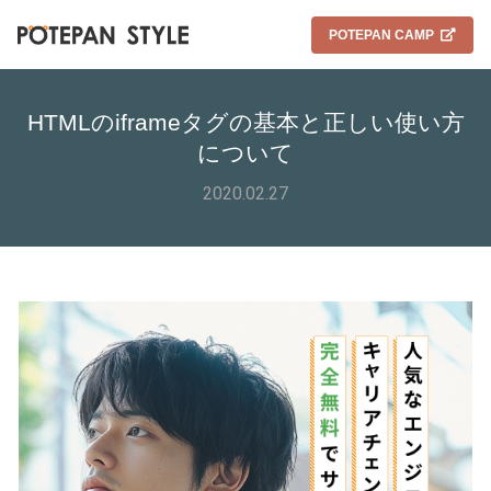
POTEPAN CAMP
HTMLのiframeタグの基本と正しい使い方
について
2020.02.27