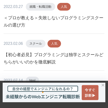
2022.03.27
就職・転職活動
人気
＜プロが教える＞失敗しないプログラミングスクー
ルの選び方
2023.02.06
スクール
人気
【初心者必見】プログラミングは独学とスクールど
ちらがいいのかを徹底解説
2022.07.14
html
HTMLで画像挿入の方法について解説！概要からサ
ンプルコードまで【初心者向け】