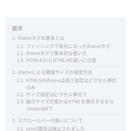
目次
1
iframeタグの基本とは
1.1
フィッシングで有名になったiframeタグ
1.2
iframeタグで基本的な使い方
1.3
HTML4.01とHTML5の違いに注意
2
iframeによる領域サイズの指定方法
2.1
HTML5のiframeは高さ指定はピクセル単位
のみ
2.2
サイズ指定はピクセル単位で
2.3
縦のサイズが変わるHTMLを表示するなら
Javascriptで
3
スクロールバーの扱いについて
3.1
scroll属性は廃止されました