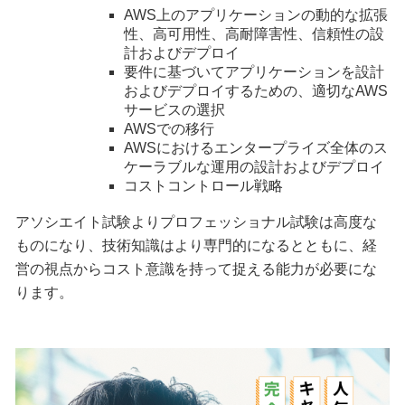
AWS上のアプリケーションの動的な拡張
性、高可用性、高耐障害性、信頼性の設
計およびデプロイ
要件に基づいてアプリケーションを設計
およびデプロイするための、適切なAWS
サービスの選択
AWSでの移行
AWSにおけるエンタープライズ全体のス
ケーラブルな運用の設計およびデプロイ
コストコントロール戦略
アソシエイト試験よりプロフェッショナル試験は高度な
ものになり、技術知識はより専門的になるとともに、経
営の視点からコスト意識を持って捉える能力が必要にな
ります。