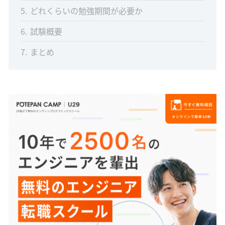
5
どれくらいの勉強期間が必要か
6
試験概要
7
まとめ