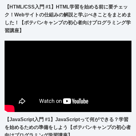
【HTML/CSS入門 #1】HTML学習を始める前に要チェッ
ク！Webサイトの仕組みの解説と学ぶべきことをまとめま
した！【ポテパンキャンプの初心者向けプログラミング学
習講座】
【JavaScript入門 #1】JavaScriptって何ができる？学習
を始めるための準備をしよう【ポテパンキャンプの初心者
向けプログラミング学習講座】