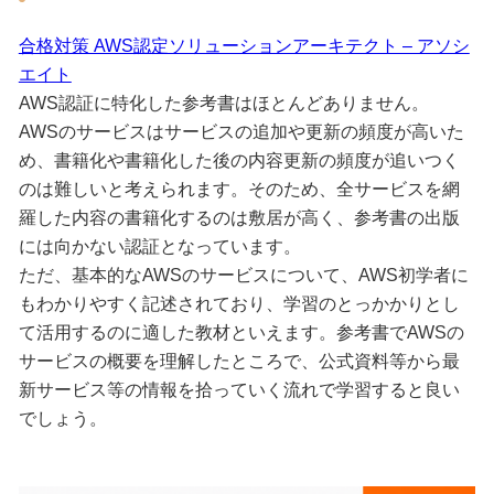
合格対策 AWS認定ソリューションアーキテクト – アソシ
エイト
AWS認証に特化した参考書はほとんどありません。
AWSのサービスはサービスの追加や更新の頻度が高いた
め、書籍化や書籍化した後の内容更新の頻度が追いつく
のは難しいと考えられます。そのため、全サービスを網
羅した内容の書籍化するのは敷居が高く、参考書の出版
には向かない認証となっています。
ただ、基本的なAWSのサービスについて、AWS初学者に
もわかりやすく記述されており、学習のとっかかりとし
て活用するのに適した教材といえます。参考書でAWSの
サービスの概要を理解したところで、公式資料等から最
新サービス等の情報を拾っていく流れで学習すると良い
でしょう。