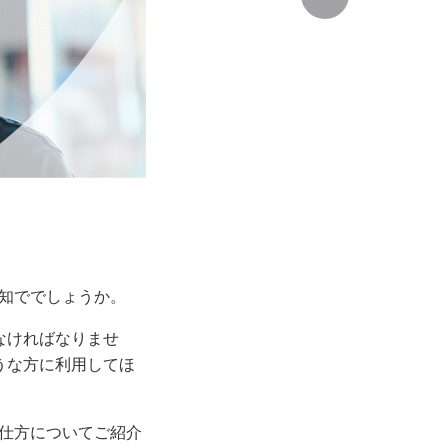
知ででしょうか。
なければなりませ
うな方に利用してほ
仕方についてご紹介