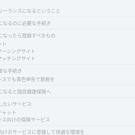
リーランスになるということ
になるのに必要な手続き
になったら登録すべきもの
ント
ソーシングサイト
マッチングサイト
要な手続き
ンスでも青色申告で節税を
になると国民健康保険へ
したいサービス
チャット
ンス向けの保険サービス
向けのサービスに登録して快適な環境を