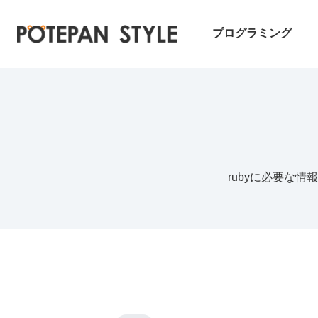
プログラミング
rubyに必要な