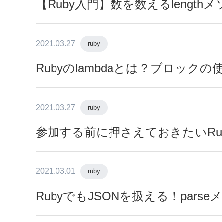
【Ruby入門】数を数えるlengt
2021.03.27
ruby
Rubyのlambdaとは？ブロック
2021.03.27
ruby
参加する前に押さえておきたいRub
2021.03.01
ruby
RubyでもJSONを扱える！par