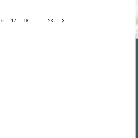
16
17
18
…
23