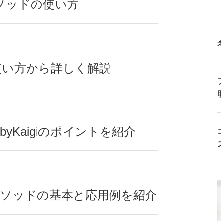
hメソッドの使い方
の使い方から詳しく解説
yKaigiのポイントを紹介
seメソッドの基本と応用例を紹介