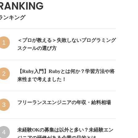
RANKING
ランキング
＜プロが教える＞失敗しないプログラミング
1
スクールの選び方
【Ruby入門】Rubyとは何か？学習方法や将
2
来性まで考えました！
フリーランスエンジニアの年収・給料相場
3
未経験OKの募集は以外と多い？未経験エン
4
ジニアの研修がある企業の目的とは