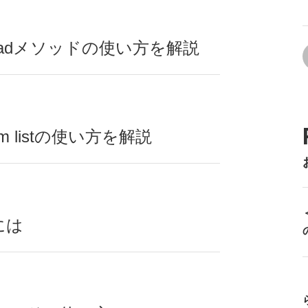
oadメソッドの使い方を解説
em listの使い方を解説
には