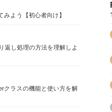
してみよう【初心者向け】
た繰り返し処理の方法を理解しよ
gerクラスの機能と使い方を解