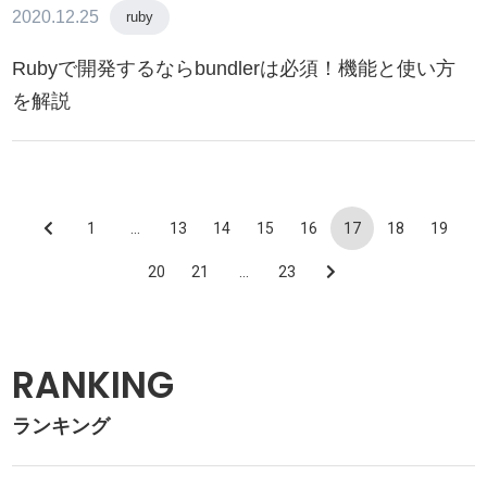
2020.12.25
ruby
Rubyで開発するならbundlerは必須！機能と使い方
を解説
1
…
13
14
15
16
17
18
19
20
21
…
23
RANKING
ランキング