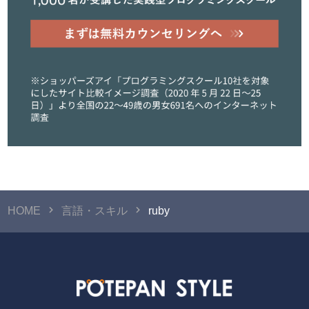
HOME
言語・スキル
ruby