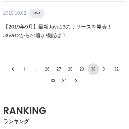
2019.10.02
java
【2019年9月】最新Java13のリリースを発表！
Java12からの追加機能は？
1
…
26
27
28
29
30
31
32
33
34
RANKING
ランキング