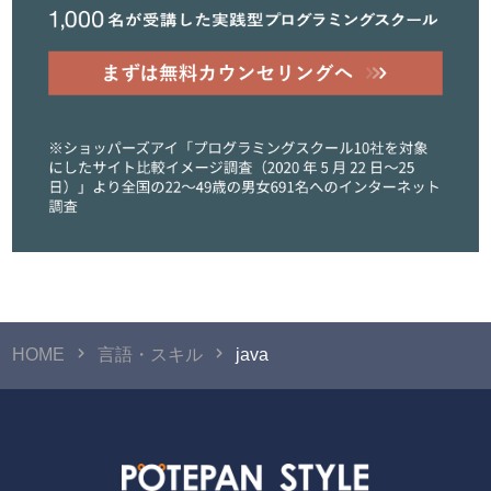
HOME
言語・スキル
java