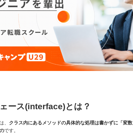
ス(interface)とは？
は、
クラス内にあるメソッドの具体的な処理は書かずに「変数
の
です。