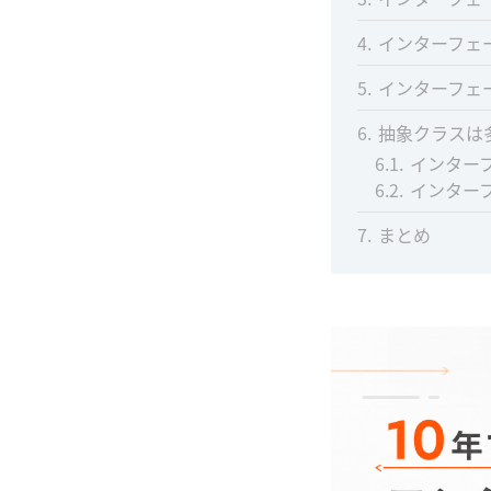
4
インターフェ
5
インターフェ
6
抽象クラスは
6.1
インターフ
6.2
インター
7
まとめ