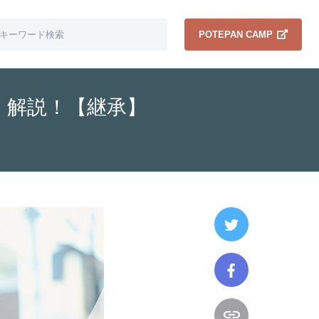
POTEPAN CAMP
く解説！【継承】