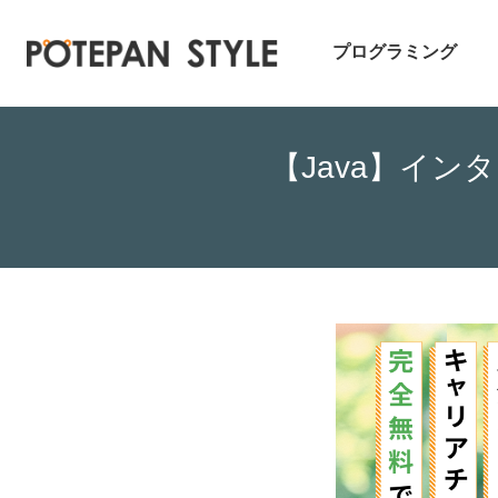
プログラミング
【Java】イ