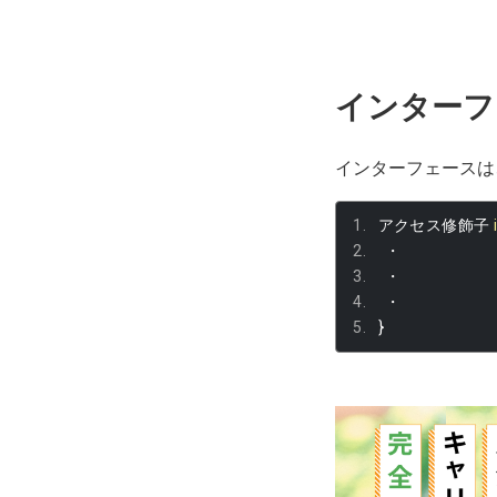
インターフ
インターフェースは
アクセス修飾子
・
・
・
}