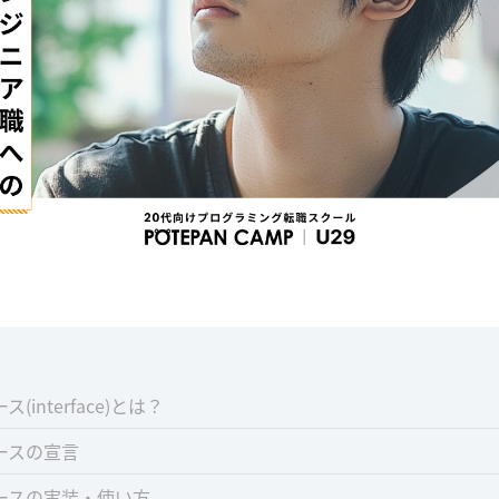
interface)とは？
ースの宣言
ースの実装・使い方