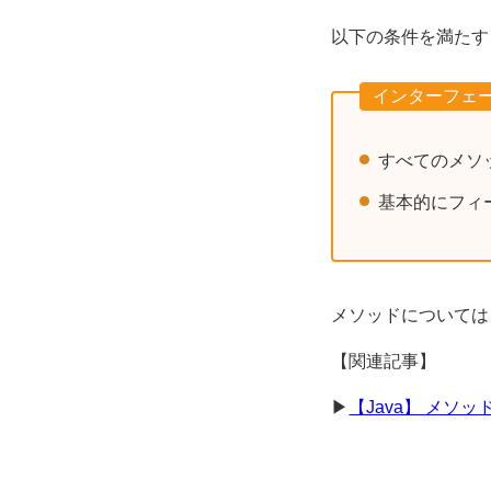
以下の条件を満たす
インターフェ
すべてのメソ
基本的にフィ
メソッドについては
【関連記事】
▶︎
【Java】 メ