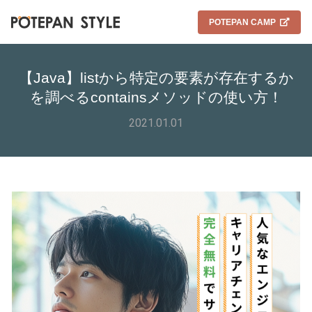
POTEPAN CAMP
【Java】listから特定の要素が存在するか
を調べるcontainsメソッドの使い方！
2021.01.01