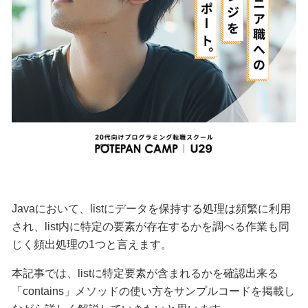
Javaにおいて、listにデータを保持する処理は頻繁に利用
され、list内に特定の要素が存在するかを調べる作業も同
じく頻出処理の1つと言えます。
本記事では、listに特定要素が含まれるかを確認出来る
「contains」メソッドの使い方をサンプルコードを掲載し