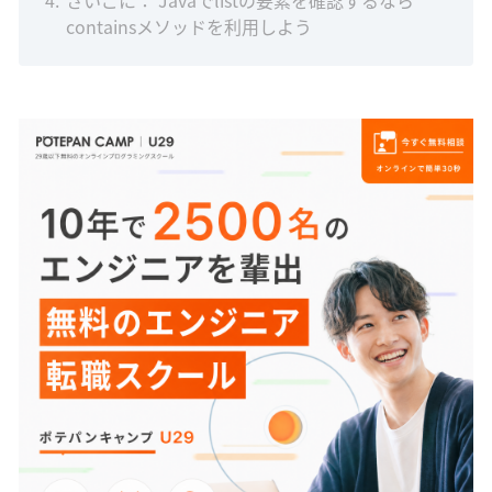
4
さいごに： Javaでlistの要素を確認するなら
containsメソッドを利用しよう