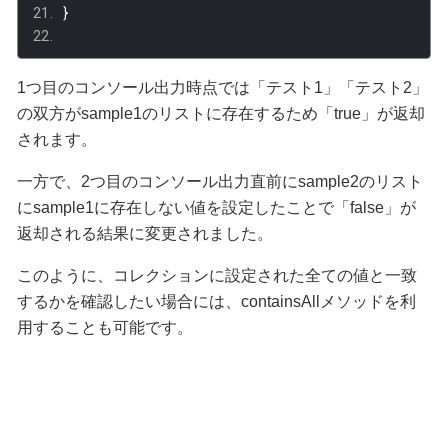
}
1つ目のコンソール出力時点では「テスト1」「テスト2」
の双方がsample1のリストに存在するため「true」が返却
されます。
一方で、2つ目のコンソール出力直前にsample2のリスト
にsample1に存在しない値を設定したことで「false」が
返却される結果に変更されました。
このように、コレクションに設定された全ての値と一致
するかを確認したい場合には、containsAllメソッドを利
用することも可能です。