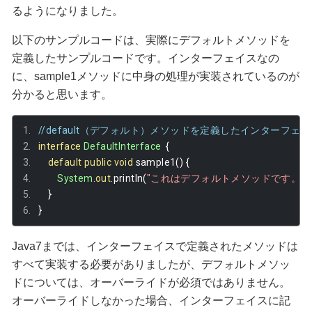
るようになりました。
以下のサンプルコードは、実際にデフォルトメソッドを
定義したサンプルコードです。インターフェイスなの
に、sample1メソッドに中身の処理が実装されているのが
分かると思います。
//default（デフォルト）メソッドを定義したインターフェー
interface
DefaultInterface
{
default
public
void
 sample1
()
{
System
.
out
.
println
(
"これはデフォルトメソッドです。"
);
}
}
Java7までは、インターフェイスで定義されたメソッドは
すべて実装する必要がありましたが、デフォルトメソッ
ドについては、オーバーライドが必須ではありません。
オーバーライドしなかった場合、インターフェイスに記