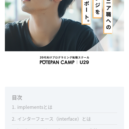
目次
1
implementsとは
2
インターフェース（interface）とは