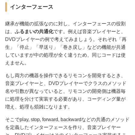
インターフェース
継承が機能の拡張なのに対し、インターフェースの役割
は、
ふるまいの共通化
です。例えば音楽プレイヤーと、
DVDプレイヤーの例で考えてみましょう。それぞれ「再
生」「停止」「早送り」「巻き戻し」などの機能が共通
していますが中の処理が全く違うため、同じコードは使
えません。
もし両方の機器を操作できるリモコンを開発するとき、
音楽プレイヤーと、DVDプレイヤーでクラスのメソッド
名や引数が異なっていると、リモコンの開発側は機器毎
に処理を分けて実装する必要があり、コーディング量が
増え、処理も煩雑になります。
そこでplay, stop, forward, backwardなどの共通のメソッド
を定義したインターフェースを作り、音楽プレイヤー