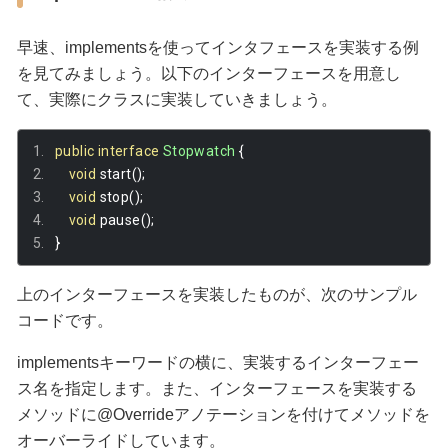
早速、implementsを使ってインタフェースを実装する例
を見てみましょう。以下のインターフェースを用意し
て、実際にクラスに実装していきましょう。
public
interface
Stopwatch
{
void
 start
();
void
 stop
();
void
 pause
();
}
上のインターフェースを実装したものが、次のサンプル
コードです。
implementsキーワードの横に、実装するインターフェー
ス名を指定します。また、インターフェースを実装する
メソッドに@Overrideアノテーションを付けてメソッドを
オーバーライドしています。