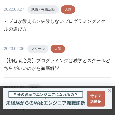
2022.03.27
就職・転職活動
人気
＜プロが教える＞失敗しないプログラミングスクー
ルの選び方
2023.02.06
スクール
人気
【初心者必見】プログラミングは独学とスクールど
ちらがいいのかを徹底解説
2019.08.22
java
初心者でもわかる！Javadocの意味と書き方【サン
プルあり】