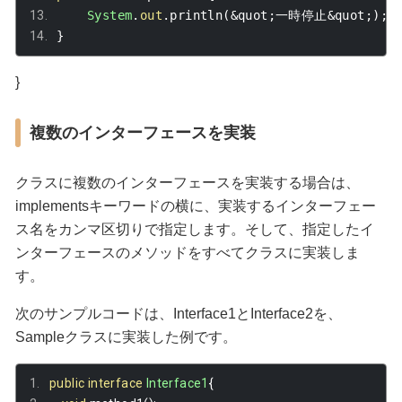
System
.
out
.
println
(&
quot
;一時停止&
quot
;);
}
}
複数のインターフェースを実装
クラスに複数のインターフェースを実装する場合は、
implementsキーワードの横に、実装するインターフェー
ス名をカンマ区切りで指定します。そして、指定したイ
ンターフェースのメソッドをすべてクラスに実装しま
す。
次のサンプルコードは、Interface1とInterface2を、
Sampleクラスに実装した例です。
public
interface
Interface1
{