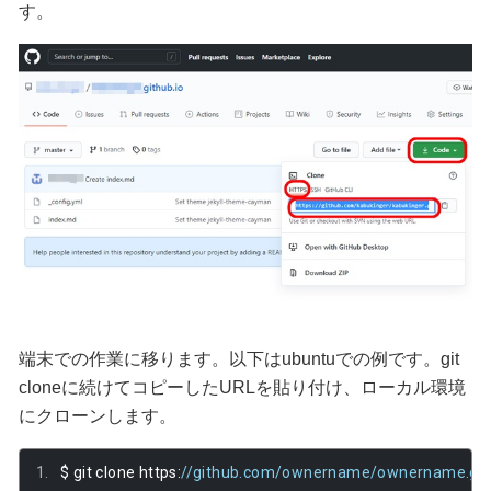
す。
端末での作業に移ります。以下はubuntuでの例です。git
cloneに続けてコピーしたURLを貼り付け、ローカル環境
にクローンします。
$ git clone https
:
//github.com/ownername/ownername.githu