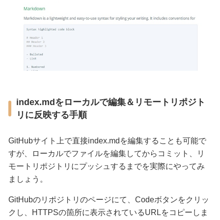
index.mdをローカルで編集＆リモートリポジト
リに反映する手順
GitHubサイト上で直接index.mdを編集することも可能で
すが、ローカルでファイルを編集してからコミット、リ
モートリポジトリにプッシュするまでを実際にやってみ
ましょう。
GitHubのリポジトリのページにて、Codeボタンをクリッ
クし、HTTPSの箇所に表示されているURLをコピーしま