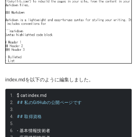
index.mdを以下のように編集しました。
$ cat index
.
md
## 私のGitHubの公開ページです
## 取得資格
-
基本情報技術者