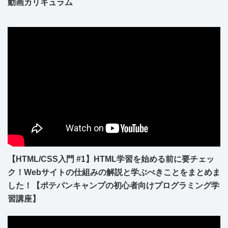
動画カリキュラム
【HTML/CSS入門 #1】HTML学習を始める前に要チェッ
ク！Webサイトの仕組みの解説と学ぶべきことをまとめま
した！【ポテパンキャンプの初心者向けプログラミング学
習講座】