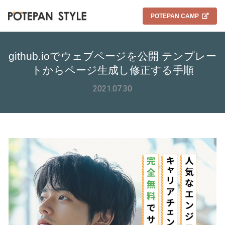
POTEPAN CAMP
github.ioでウェブページを公開 テンプレー
トからページ生成し修正する手順
2021.07.30