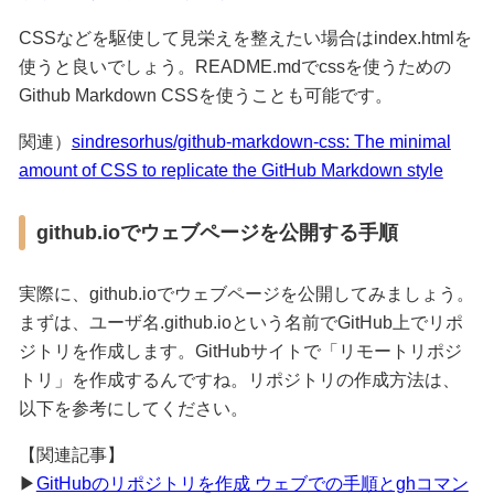
CSSなどを駆使して見栄えを整えたい場合はindex.htmlを
使うと良いでしょう。README.mdでcssを使うための
Github Markdown CSSを使うことも可能です。
関連）
sindresorhus/github-markdown-css: The minimal
amount of CSS to replicate the GitHub Markdown style
github.ioでウェブページを公開する手順
実際に、github.ioでウェブページを公開してみましょう。
まずは、ユーザ名.github.ioという名前でGitHub上でリポ
ジトリを作成します。GitHubサイトで「リモートリポジ
トリ」を作成するんですね。リポジトリの作成方法は、
以下を参考にしてください。
【関連記事】
▶
GitHubのリポジトリを作成 ウェブでの手順とghコマン