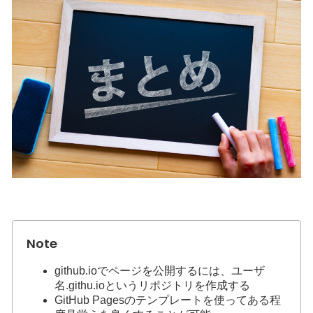
github.ioでページを公開するには、ユーザ
名.githu.ioというリポジトリを作成する
GitHub Pagesのテンプレートを使ってある程