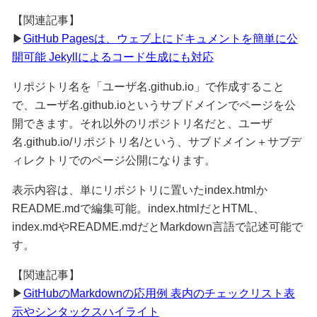
【関連記事】
▶
GitHub Pagesは、ウェブ上にドキュメントを簡単に公
開可能 Jekyllによるコード生成にも対応
リポジトリ名を「ユーザ名.github.io」で作成すること
で、ユーザ名.github.ioというサブドメインでページを公
開できます。それ以外のリポジトリ名だと、ユーザ
名.github.io/リポジトリ名/という、サブドメイン＋サブデ
ィレクトリでのページ公開になります。
表示内容は、単にリポジトリに置いたindex.htmlか
README.mdで編集可能。index.htmlだとHTML、
index.mdやREADME.mdだとMarkdown言語で記述可能で
す。
【関連記事】
▶
GitHubのMarkdownの応用例 表内のチェックリスト表
示やシンタックスハイライト