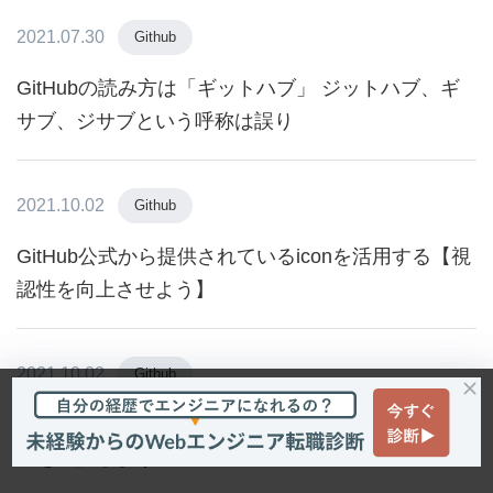
2021.07.30
Github
GitHubの読み方は「ギットハブ」 ジットハブ、ギ
サブ、ジサブという呼称は誤り
2021.10.02
Github
GitHub公式から提供されているiconを活用する【視
認性を向上させよう】
2021.10.02
Github
【GitHub】READMEって使ってる？使い方と書き
方を確認しよう