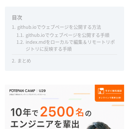
目次
1
github.ioでウェブページを公開する方法
1.1
github.ioでウェブページを公開する手順
1.2
index.mdをローカルで編集＆リモートリポ
ジトリに反映する手順
2
まとめ