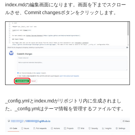
index.mdの編集画面になります。画面を下までスクロー
ルさせ、Commit changesボタンをクリックします。
_config.ymlとindex.mdがリポジトリ内に生成されまし
た。_config.ymlはテーマ情報を管理するファイルです。