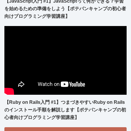
【JavaScript入門 #1】JavaScriptって何ができる？学習
を始めるための準備をしよう【ポテパンキャンプの初心者
向けプログラミング学習講座】
【Ruby on Rails入門 #1】つまづきやすいRuby on Rails
のインストール手順を解説します【ポテパンキャンプの初
心者向けプログラミング学習講座】