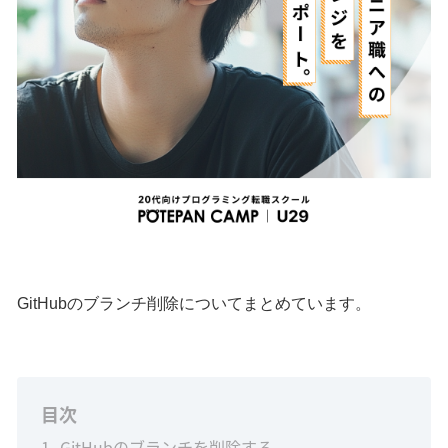
GitHubのブランチ削除についてまとめています。
目次
1
GitHubのブランチを削除する