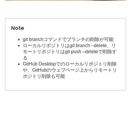
git branchコマンドでブランチの削除が可能
ローカルリポジトリはgit branch –delete、リ
モートリポジトリはgit push –deleteで削除す
る
GitHub Desktopでのローカルリポジトリ削除
や、GitHubのウェブページ上からリモートリ
ポジトリ削除も可能