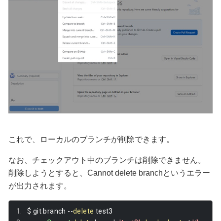
これで、ローカルのブランチが削除できます。
なお、チェックアウト中のブランチは削除できません。
削除しようとすると、Cannot delete branchというエラー
が出力されます。
$ git branch 
--
delete
 test3