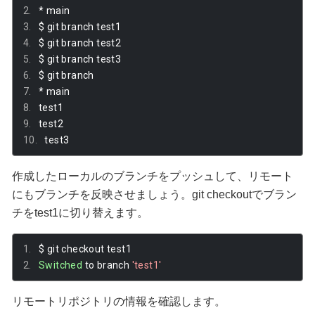
*
 main
$ git branch test1
$ git branch test2
$ git branch test3
$ git branch
*
 main
test1
test2
test3
作成したローカルのブランチをプッシュして、リモート
にもブランチを反映させましょう。git checkoutでブラン
チをtest1に切り替えます。
$ git checkout test1
Switched
 to branch 
'test1'
リモートリポジトリの情報を確認します。