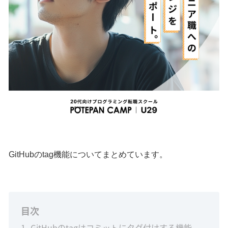
GitHubのtag機能についてまとめています。
目次
1
GitHubのtagはコミットにタグ付けする機能