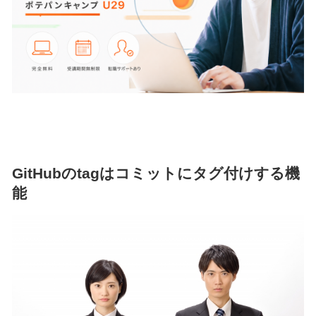
GitHubのtagはコミットにタグ付けする機
能