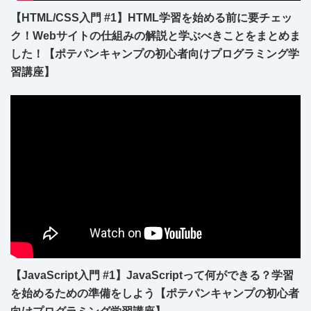
【HTML/CSS入門 #1】HTML学習を始める前に要チェッ
ク！Webサイトの仕組みの解説と学ぶべきことをまとめま
した！【ポテパンキャンプの初心者向けプログラミング学
習講座】
【JavaScript入門 #1】JavaScriptって何ができる？学習
を始めるための準備をしよう【ポテパンキャンプの初心者