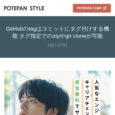
POTEPAN CAMP
GitHubのtagはコミットにタグ付けする機
能 タグ指定でのzipやgit cloneが可能
2021.07.01