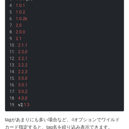
1.0
.
1
1.0
.
2
1.0
.
2b
2.0
2.0
.
0
2.1
2.1
.
1
2.2
.
0
2.2
.
1
2.2
.
2
2.2
.
3
3.0
.
0
3.0
.
1
3.0
.
2
4.0
.
0
v2
.
1.3
tagがあまりにも多い場合など、-lオプションでワイルド
カード指定すると、tag名を絞り込み表示できます。