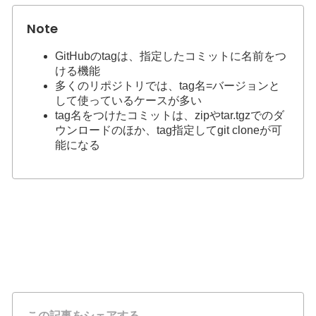
GitHubのtagは、指定したコミットに名前をつ
ける機能
多くのリポジトリでは、tag名=バージョンと
して使っているケースが多い
tag名をつけたコミットは、zipやtar.tgzでのダ
ウンロードのほか、tag指定してgit cloneが可
能になる
この記事をシェアする