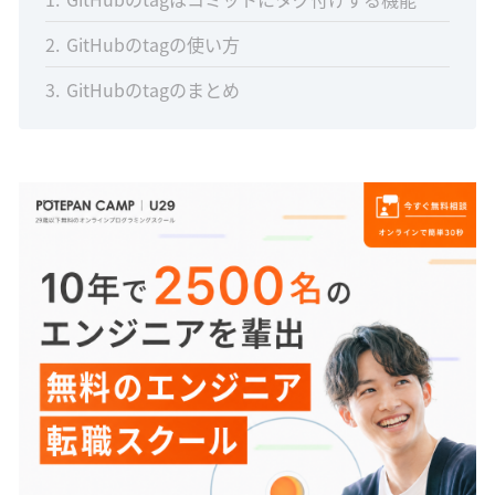
2
GitHubのtagの使い方
3
GitHubのtagのまとめ