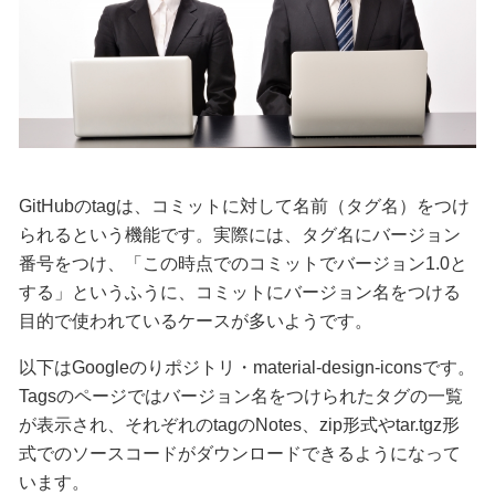
GitHubのtagは、コミットに対して名前（タグ名）をつけ
られるという機能です。実際には、タグ名にバージョン
番号をつけ、「この時点でのコミットでバージョン1.0と
する」というふうに、コミットにバージョン名をつける
目的で使われているケースが多いようです。
以下はGoogleのりポジトリ・material-design-iconsです。
Tagsのページではバージョン名をつけられたタグの一覧
が表示され、それぞれのtagのNotes、zip形式やtar.tgz形
式でのソースコードがダウンロードできるようになって
います。