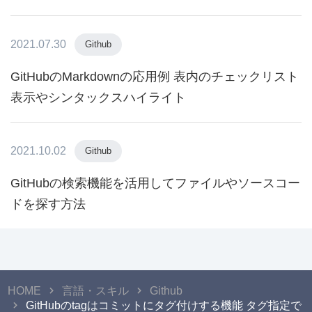
2021.07.30
Github
GitHubのMarkdownの応用例 表内のチェックリスト
表示やシンタックスハイライト
2021.10.02
Github
GitHubの検索機能を活用してファイルやソースコー
ドを探す方法
HOME
言語・スキル
Github
GitHubのtagはコミットにタグ付けする機能 タグ指定で