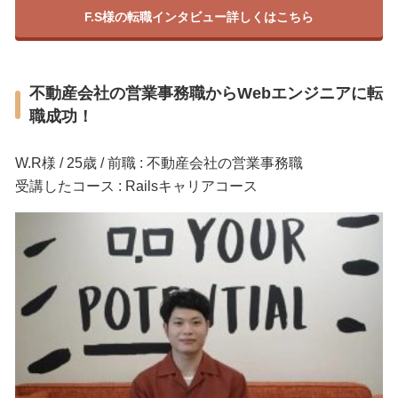
F.S様の転職インタビュー詳しくはこちら
不動産会社の営業事務職からWebエンジニアに転
職成功！
W.R様 / 25歳 / 前職 : 不動産会社の営業事務職
受講したコース : Railsキャリアコース