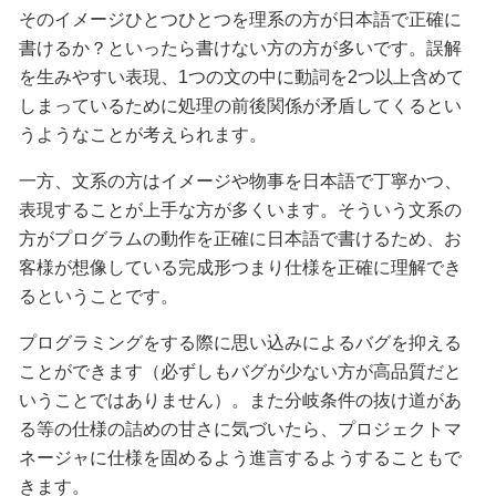
そのイメージひとつひとつを理系の方が日本語で正確に
書けるか？といったら書けない方の方が多いです。誤解
を生みやすい表現、1つの文の中に動詞を2つ以上含めて
しまっているために処理の前後関係が矛盾してくるとい
うようなことが考えられます。
一方、文系の方はイメージや物事を日本語で丁寧かつ、
表現することが上手な方が多くいます。そういう文系の
方がプログラムの動作を正確に日本語で書けるため、お
客様が想像している完成形つまり仕様を正確に理解でき
るということです。
プログラミングをする際に思い込みによるバグを抑える
ことができます（必ずしもバグが少ない方が高品質だと
いうことではありません）。また分岐条件の抜け道があ
る等の仕様の詰めの甘さに気づいたら、プロジェクトマ
ネージャに仕様を固めるよう進言するようすることもで
きます。