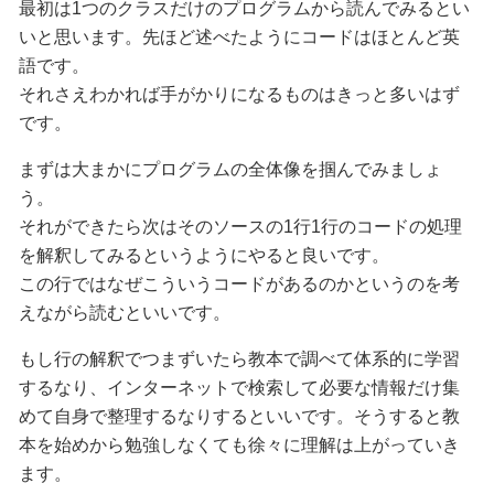
最初は1つのクラスだけのプログラムから読んでみるとい
いと思います。先ほど述べたようにコードはほとんど英
語です。
それさえわかれば手がかりになるものはきっと多いはず
です。
まずは大まかにプログラムの全体像を掴んでみましょ
う。
それができたら次はそのソースの1行1行のコードの処理
を解釈してみるというようにやると良いです。
この行ではなぜこういうコードがあるのかというのを考
えながら読むといいです。
もし行の解釈でつまずいたら教本で調べて体系的に学習
するなり、インターネットで検索して必要な情報だけ集
めて自身で整理するなりするといいです。そうすると教
本を始めから勉強しなくても徐々に理解は上がっていき
ます。