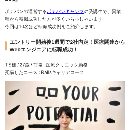
ポテパンの運営する
ポテパンキャンプ
の受講生で、異業
種から転職成功した方が多くいらっしゃいます。
今回は10名ほど転職成功例をご紹介します。
エントリー開始後1週間で2社内定！医療関連から
Webエンジニアに転職成功！
T.S様 / 27歳 / 前職 : 医療クリニック勤務
受講したコース : Railsキャリアコース