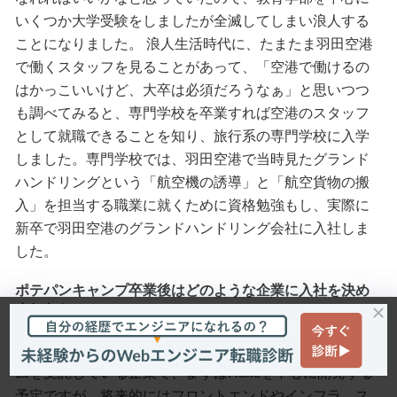
いくつか大学受験をしましたが全滅してしまい浪人する
ことになりました。 浪人生活時代に、たまたま羽田空港
で働くスタッフを見ることがあって、「空港で働けるの
はかっこいいけど、大卒は必須だろうなぁ」と思いつつ
も調べてみると、専門学校を卒業すれば空港のスタッフ
として就職できることを知り、旅行系の専門学校に入学
しました。専門学校では、羽田空港で当時見たグランド
ハンドリングという「航空機の誘導」と「航空貨物の搬
入」を担当する職業に就くために資格勉強もし、実際に
新卒で羽田空港のグランドハンドリング会社に入社しま
した。
ポテパンキャンプ卒業後はどのような企業に入社を決め
ましたか
コネクト株式会社に入社します。大企業を中心にシステ
ムを受託している企業で、まずはRailsを中心に開発する
予定ですが、将来的にはフロントエンドやインフラ、ス