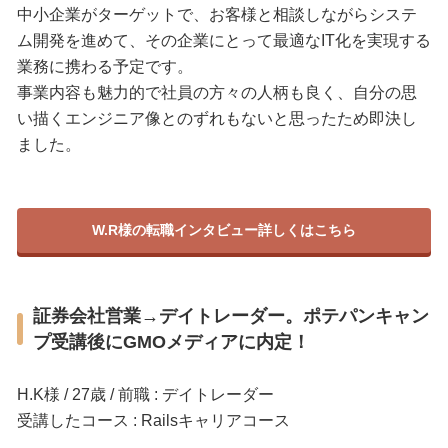
中小企業がターゲットで、お客様と相談しながらシステ
ム開発を進めて、その企業にとって最適なIT化を実現する
業務に携わる予定です。
事業内容も魅力的で社員の方々の人柄も良く、自分の思
い描くエンジニア像とのずれもないと思ったため即決し
ました。
W.R様の転職インタビュー詳しくはこちら
証券会社営業→デイトレーダー。ポテパンキャン
プ受講後にGMOメディアに内定！
H.K様 / 27歳 / 前職 : デイトレーダー
受講したコース : Railsキャリアコース