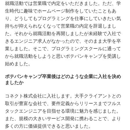
就職活動では営業職で内定をいただきました。ただ、学
生時代に趣味でホームページ制作をしていたこともあ
り、どうしてもプログラミングを仕事にしていきたい気
持ちが抑えられなくなって営業職の内定を辞退しまし
た。それから就職活動を再開しましたが未経験で入社で
きるエンジニア求人がなかったので、そのまま大学を卒
業しました。そこで、プログラミングスクールに通って
から就職活動をしようと思いポテパンキャンプを受講し
始めました。
ポテパンキャンプ卒業後はどのような企業に入社を決め
ましたか
コネクト株式会社に入社します。大手クライアントとの
取引が豊富な会社で、要件定義からリリースまでフルス
タックエンジニアを目指せる環境に魅力を感じました。
また、規模の大きいサービス開発に携わることで、より
多くの方に価値提供できると思いました。