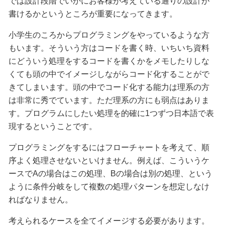
では設計段階でいかにお客様が考えている通りの設計が
書けるかというところが重要になってきます。
小学生のころからプログラミングをやっているような方
もいます。そういう方はコードを書く時、いちいち資料
にどういう処理をするコードを書くかをメモしたりしな
くても頭の中でイメージしながらコード化することがで
きてしまいます。頭の中でコード化する能力は理系の方
は非常に秀でています。ただ理系の方にも弱点はありま
す。プログラムにしたい処理を的確に1つずつ日本語で表
現するということです。
プログラミングをするにはフローチャートを考えて、順
序よく処理させないといけません。例えば、こういうケ
ースでAの場合はこの処理、Bの場合は別の処理、という
ように条件分岐をして複数の処理パターンを想定しなけ
ればなりません。
考えられるケースを全てイメージする必要があります。