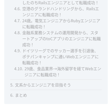
したのちRailsエンジニアとして転職成功！
4.6
空港のグランドハンドリングから、Railsエ
ンジニアに転職成功！
4.7
24歳。電気エンジニアからRubyエンジニア
に転職成功！
4.8
金融系業務システムの運用開発から、スタ
ートアップのtoCアプリのエンジニアに転職
成功！
4.9
ドイツリーグでのサッカー選手を引退後、
ポテパンキャンプに通いWebエンジニアに
転職成功！
4.10
29歳、食品業界→海外留学を経てWebエン
ジニアに転職成功！
5
文系からエンジニアを目指そう
6
まとめ