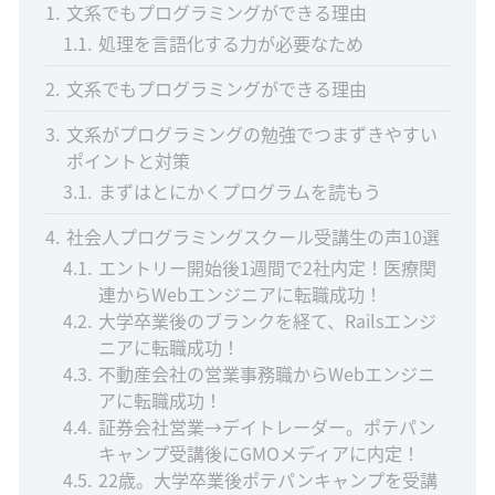
1
文系でもプログラミングができる理由
1.1
処理を言語化する力が必要なため
2
文系でもプログラミングができる理由
3
文系がプログラミングの勉強でつまずきやすい
ポイントと対策
3.1
まずはとにかくプログラムを読もう
4
社会人プログラミングスクール受講生の声10選
4.1
エントリー開始後1週間で2社内定！医療関
連からWebエンジニアに転職成功！
4.2
大学卒業後のブランクを経て、Railsエンジ
ニアに転職成功！
4.3
不動産会社の営業事務職からWebエンジニ
アに転職成功！
4.4
証券会社営業→デイトレーダー。ポテパン
キャンプ受講後にGMOメディアに内定！
4.5
22歳。大学卒業後ポテパンキャンプを受講