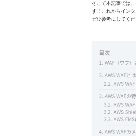
そこで本記事では、
す！
これからインタ
ぜひ参考にしてくだ
目次
1
WAF（ワフ）
2
AWS WAFと
2.1
AWS WA
3
AWS WAF
3.1
AWS WAF
3.2
AWS Shie
3.3
AWS FMS(
4
AWS WAFの