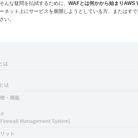
そんな疑問を払拭するために、
WAFとは何かから始まりAWS
ーネット上にサービスを展開しようとしている方、またはすで
さい。
とは
は
Fとは
の特徴・機能
ld
Firewall Management System)
メリット