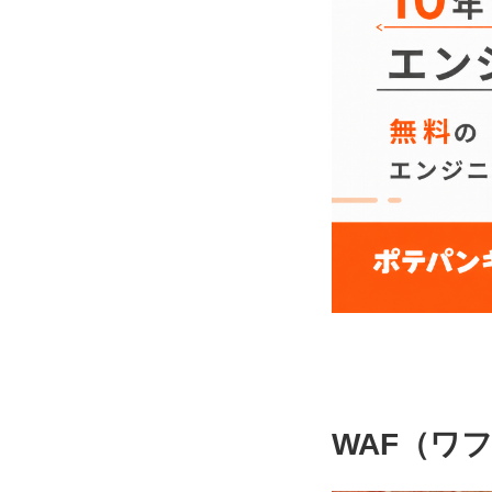
WAF（ワ