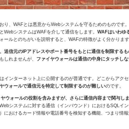
おり、WAFとは悪意からWebシステムを守るためのものです。
とWebシステムはWAFを介して通信をします。
WAFはいわゆ
ォールとのちがいを説明すると、WAFの特徴がよく分かりま
、送信元のIPアドレスやポート番号をもとに通信を制限するも
もしれませんが、
ファイヤウォールは通信の中身にタッチしな
ムはインターネット上に公開するのが普通です。どこからアク
ヤウォールで通信元を特定して制限するのが難しい
のです。
イヤウォールの役割を含みますが、さらに通信内容まで関与し
Webシステムに対する通信（インバウンド）におけるSQLイ
）におけるカード情報や電話番号を検知する機能、つまり情報