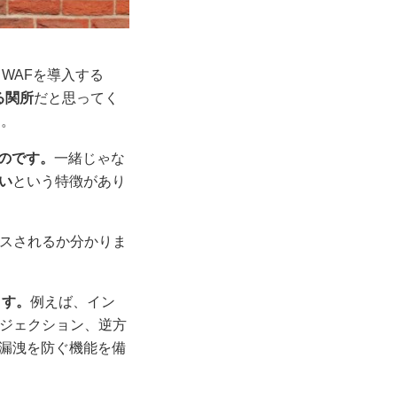
WAFを導入する
る関所
だと思ってく
す。
のです。
一緒じゃな
い
という特徴があり
セスされるか分かりま
ます。
例えば、イン
ンジェクション、逆方
漏洩を防ぐ機能を備