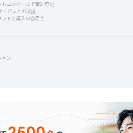
ントコンソールで管理可能
Sサービスとの連携
リットと導入の容易さ
ション