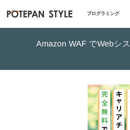
プログラミング
Amazon WAF でWe