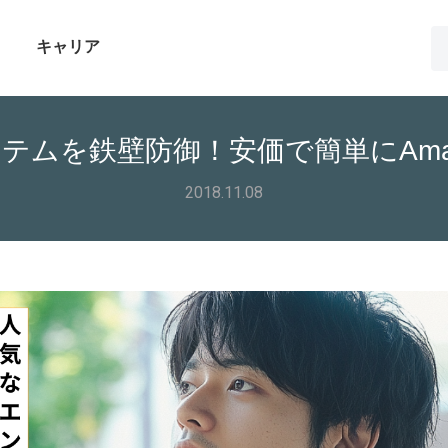
キャリア
bシステムを鉄壁防御！安価で簡単にAm
2018.11.08