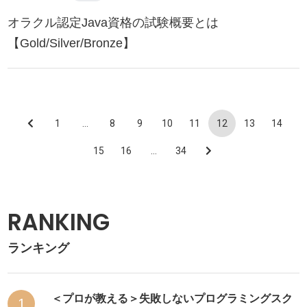
オラクル認定Java資格の試験概要とは
【Gold/Silver/Bronze】
1
…
8
9
10
11
12
13
14
15
16
…
34
RANKING
ランキング
＜プロが教える＞失敗しないプログラミングスク
1