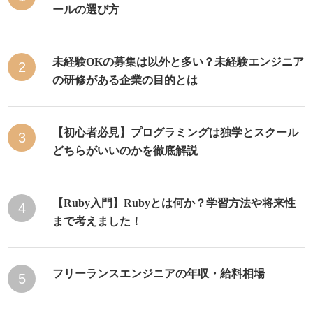
ールの選び方
未経験OKの募集は以外と多い？未経験エンジニア
2
の研修がある企業の目的とは
【初心者必見】プログラミングは独学とスクール
3
どちらがいいのかを徹底解説
【Ruby入門】Rubyとは何か？学習方法や将来性
4
まで考えました！
フリーランスエンジニアの年収・給料相場
5