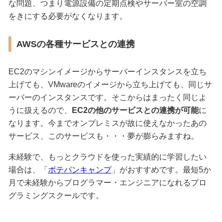
な問題、つまり電源設備の定期点検やサーバー室の空調
をきにする必要がなくなります。
AWSの各種サービスとの連携
EC2のマシンイメージからサーバーインスタンスを立ち
上げても、VMwareのイメージから立ち上げても、同じサ
ーバーのインスタンスです。そこからはまったく同じよ
うに扱えるので、
EC2の他のサービスとの連携が可能
に
なります。今までオンプレミスが故に使えなかったあの
サービス、このサービスも・・・夢が膨らみますね。
未経験で、もっとクラウドを使った実績的に学習したい
場合は、「
ポテパンキャンプ
」がおすすめです。最短5か
月で未経験からプログラマー・エンジニアになれるプロ
グラミングスクールです。