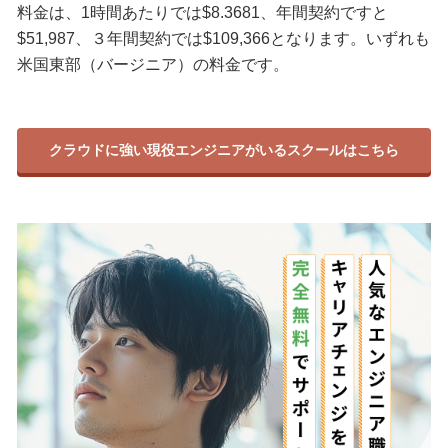
料金は、1時間あたりでは$8.3681、年間契約ですと
$51,987、３年間契約では$109,366となります。いずれも
米国東部（バージニア）の料金です。
クラウドに強い現役エンジニアがいるスクールはこちら