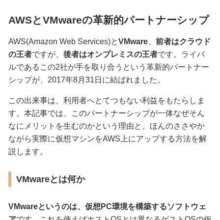
AWSとVMwareの革新的パートナーシップ
AWS(Amazon Web Services)と
VMware
、
前者はクラウド
の王者
ですが、
後者はオンプレミスの王者
です。ライバ
ルであるこの2社が手を取り合うという革新的パートナー
シップが、2017年8月31日に結ばれました。
この出来事は、利用者へとてつもない利益をもたらしま
す。本記事では、このパートナーシップが一体なぜそん
なにメリットを生むのかという理由と、ほんのささやか
ながら実際に仮想マシンをAWS上にアップする方法を解
説します。
VMwareとは何か
VMwareというのは、仮想PC環境を構築するソフトウェ
ア
です。これを使えばホストOSとは異なるゲストOSの仮