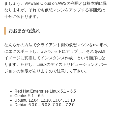
ましょう。VMware Cloud on AWSの利用とは根本的に異
なりますが、それでも仮想マシンをアップする雰囲気は
十分に伝わります。
おおまかな流れ
なんらかの方法でクライアント側の仮想マシンをova形式
にエクスポートし、S3バケットにアップし、それをAMI
イメージに変換してインスタンス作成、という順序にな
ります。ただし、Linuxのディストリビューションとバー
ジョンの制限がありますので注意して下さい。
Red Hat Enterprise Linux 5.1 – 6.5
Centos 5.1 – 6.5
Ubuntu 12.04, 12.10, 13.04, 13.10
Debian 6.0.0 – 6.0.8, 7.0.0 – 7.2.0