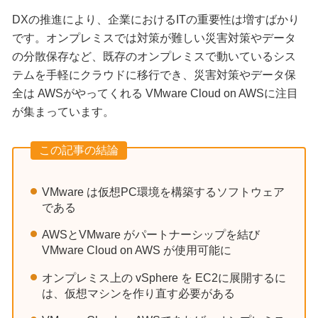
DXの推進により、企業におけるITの重要性は増すばかり
です。オンプレミスでは対策が難しい災害対策やデータ
の分散保存など、既存のオンプレミスで動いているシス
テムを手軽にクラウドに移行でき、災害対策やデータ保
全は AWSがやってくれる VMware Cloud on AWSに注目
が集まっています。
この記事の結論
VMware は仮想PC環境を構築するソフトウェア
である
AWSとVMware がパートナーシップを結び
VMware Cloud on AWS が使用可能に
オンプレミス上の vSphere を EC2に展開するに
は、仮想マシンを作り直す必要がある