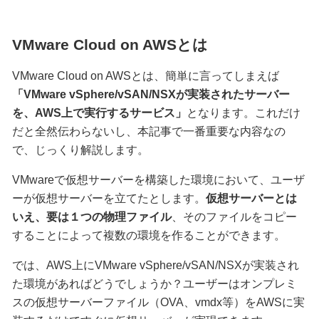
VMware Cloud on AWSとは
VMware Cloud on AWSとは、簡単に言ってしまえば
「VMware vSphere/vSAN/NSXが実装されたサーバー
を、AWS上で実行するサービス」
となります。これだけ
だと全然伝わらないし、本記事で一番重要な内容なの
で、じっくり解説します。
VMwareで仮想サーバーを構築した環境において、ユーザ
ーが仮想サーバーを立てたとします。
仮想サーバーとは
いえ、要は１つの物理ファイル
、そのファイルをコピー
することによって複数の環境を作ることができます。
では、AWS上にVMware vSphere/vSAN/NSXが実装され
た環境があればどうでしょうか？ユーザーはオンプレミ
スの仮想サーバーファイル（OVA、vmdx等）をAWSに実