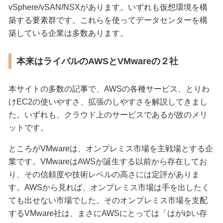
vSphere/vSAN/NSXがあります。いずれも仮想環境を構
築する要素群です。これらを使ってデータセンターを構
築している企業は多数あります。
本来はライバルのAWSとVMwareの２社
本サイトの多数の記事で、AWSの各種サービス、とりわ
けEC2の使いやすさ、拡張のしやすさを解説してきまし
た。いずれも、クラウド上のサービスであるが故のメリ
ットです。
ところがVMwareは、オンプレミス市場を主戦場とする企
業です。VMwareはAWSが誕生する以前から存在してお
り、その信頼度や技術レベルの高さには定評がありま
す。AWSから見れば、オンプレミス市場は手を出したく
ても出せない市場でした。そのオンプレミス市場を支配
するVMware社は、まさにAWSにとっては「はがゆい存