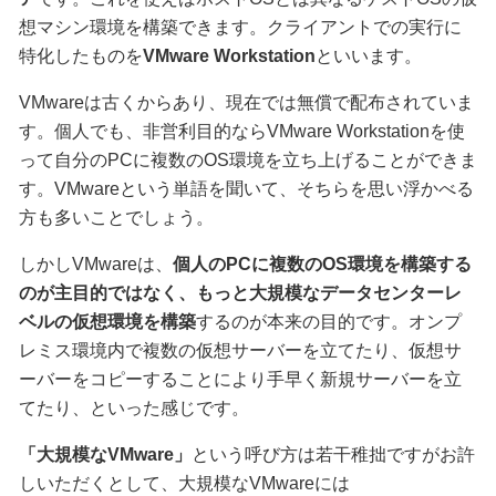
想マシン環境を構築できます。クライアントでの実行に
特化したものを
VMware Workstation
といいます。
VMwareは古くからあり、現在では無償で配布されていま
す。個人でも、非営利目的ならVMware Workstationを使
って自分のPCに複数のOS環境を立ち上げることができま
す。VMwareという単語を聞いて、そちらを思い浮かべる
方も多いことでしょう。
しかしVMwareは、
個人のPCに複数のOS環境を構築する
のが主目的ではなく、もっと大規模なデータセンターレ
ベルの仮想環境を構築
するのが本来の目的です。オンプ
レミス環境内で複数の仮想サーバーを立てたり、仮想サ
ーバーをコピーすることにより手早く新規サーバーを立
てたり、といった感じです。
「大規模なVMware」
という呼び方は若干稚拙ですがお許
しいただくとして、大規模なVMwareには