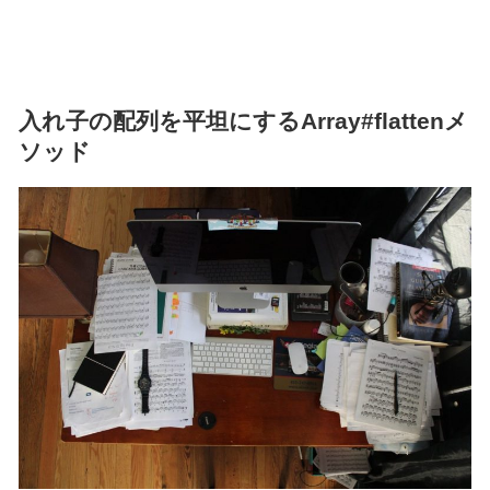
入れ子の配列を平坦にするArray#flattenメ
ソッド