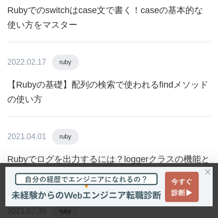
Rubyでのswitchはcase文で書く！caseの基本的な
使い方をマスター
2022.02.17
ruby
【Rubyの基礎】配列の検索で使われるfindメソッド
の使い方
2021.04.01
ruby
Rubyでログを出力するには？loggerクラスの機能と
使い方を解説
2021.07.30
ruby