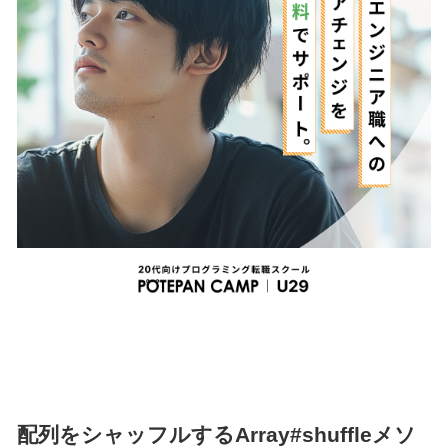
配列をシャッフルするArray#shuffleメソ