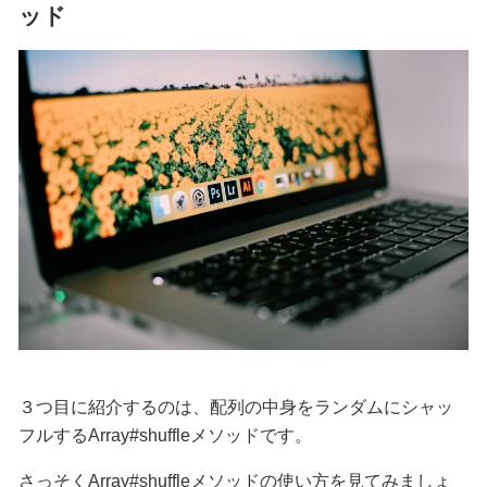
ッド
３つ目に紹介するのは、配列の中身をランダムにシャッ
フルする
Array#shuffleメソッド
です。
さっそく
Array#shuffle
メソッドの使い方を見てみましょ