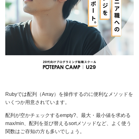
Rubyでは配列（Array）を操作するのに便利なメソッドを
いくつか用意されています。
配列が空かチェックする
empty?
、最大・最小値を求める
max/min
、配列を並び替える
sort
メソッドなど、よく使う
関数はご存知の方も多いでしょう。