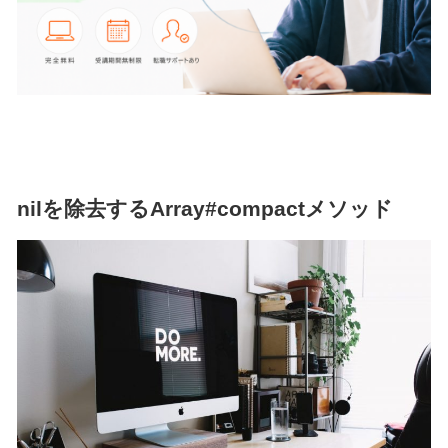
nilを除去するArray#compactメソッド