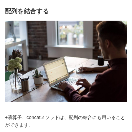
配列を結合する
+
演算子、
concat
メソッドは、配列の結合にも用いること
ができます。