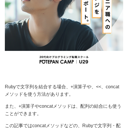
Rubyで文字列を結合する場合、
+
演算子や、
<<
、
concat
メソッドを使う方法があります。
また、
+
演算子や
concat
メソッドは、配列の結合にも使う
ことができます。
この記事では
concat
メソッドなどの、Rubyで文字列・配