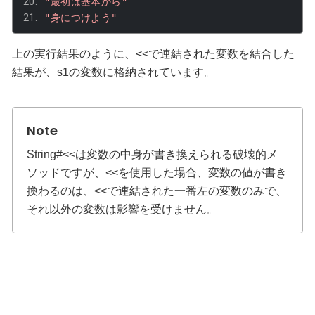
"最初は基本から"
"身につけよう"
上の実行結果のように、
<<
で連結された変数を結合した
結果が、
s1
の変数に格納されています。
String#<<
は変数の中身が書き換えられる破壊的メ
ソッドですが、
<<
を使用した場合、変数の値が書き
換わるのは、
<<
で連結された一番左の変数のみで、
それ以外の変数は影響を受けません。