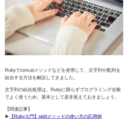
Rubyで
concat
メソッドなどを使用して、文字列や配列を
結合する方法を解説してきました。
文字列の結合処理は、Rubyに限らずプログラミング全般
でよく使うため、基本として是非覚えておきましょう。
【関連記事】
▶
【Ruby入門】splitメソッドの使い方の応用例