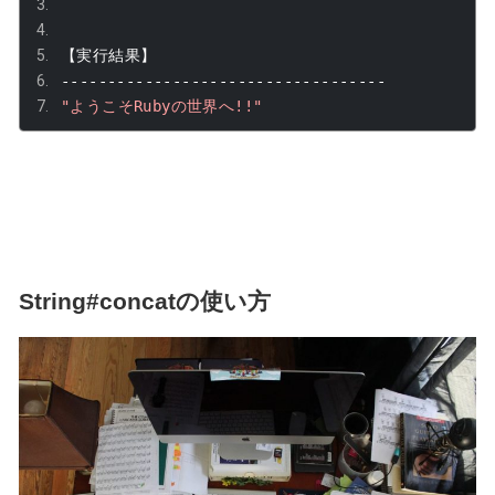
【実行結果】
-----------------------------------
"ようこそRubyの世界へ!!"
String#concatの使い方