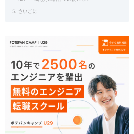
5
さいごに