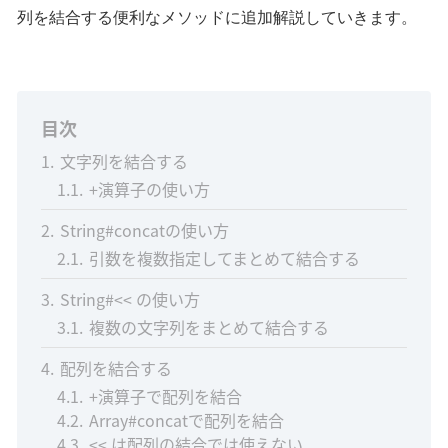
列を結合する便利なメソッドに追加解説していきます。
目次
1
文字列を結合する
1.1
+演算子の使い方
2
String#concatの使い方
2.1
引数を複数指定してまとめて結合する
3
String#<< の使い方
3.1
複数の文字列をまとめて結合する
4
配列を結合する
4.1
+演算子で配列を結合
4.2
Array#concatで配列を結合
4.3
<< は配列の結合では使えない