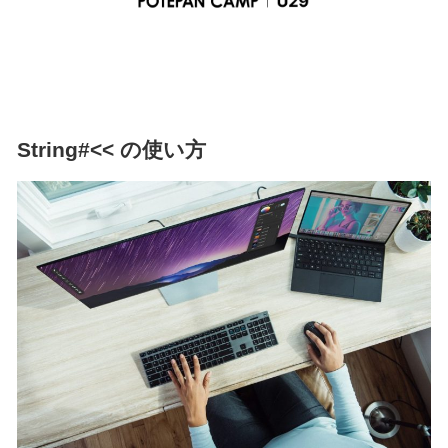
String#<< の使い方