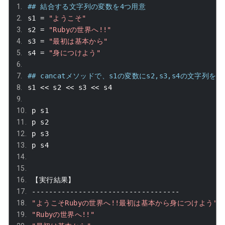
## 結合する文字列の変数を4つ用意
s1 
=
"ようこそ"
s2 
=
"Rubyの世界へ!!"
s3 
=
"最初は基本から"
s4 
=
"身につけよう"
## cancatメソッドで、s1の変数にs2,s3,s4の文字列を
s1 
<<
 s2 
<<
 s3 
<<
 s4
p s1
p s2
p s3
p s4
【実行結果】
-----------------------------------
"ようこそRubyの世界へ!!最初は基本から身につけよう"
"Rubyの世界へ!!"