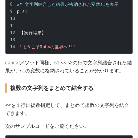
## 文字列結合した結果が格納された変数s1を表示
p s1
【実行結果】
-----------------------------------
"ようこそRubyの世界へ!!"
cancat
メソッド同様、
s1 << s2
の行で文字列結合された結
果が、
s1
の変数に格納されていることが分かります。
複数の文字列をまとめて結合する
<<
を１行に複数指定して、まとめて複数の文字列を結合
できます。
次のサンプルコードをご覧ください。