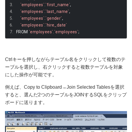
`employees`
.
`first_name`
,
`employees`
.
`last_name`
,
`employees`
.
`gender`
,
`employees`
.
`hire_date`
FROM 
`employees`
.
`employees`
;
Ctrlキーを押しながらテーブル名をクリックして複数のテ
ーブルを選択し、右クリックすると複数テーブルを対象
にした操作が可能です。
例えば、Copy to Clipboard→Join Selected Tablesを選択
すると、選んだ2つのテーブルをJOINするSQLをクリップ
ボードに送ります。