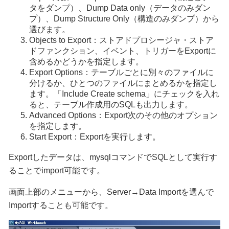
タをダンプ）、Dump Data only（データのみダン
プ）、Dump Structure Only（構造のみダンプ）から
選びます。
Objects to Export：ストアドプロシージャ・ストア
ドファンクション、イベント、トリガーをExportに
含めるかどうかを指定します。
Export Options：テーブルごとに別々のファイルに
分けるか、ひとつのファイルにまとめるかを指定し
ます。「Include Create schema」にチェックを入れ
ると、テーブル作成用のSQLも出力します。
Advanced Options：Export次のその他のオプション
を指定します。
Start Export：Exportを実行します。
Exportしたデータは、mysqlコマンドでSQLとして実行す
ることでimport可能です。
画面上部のメニューから、Server→Data Importを選んで
Importすることも可能です。