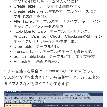
文などのひな形をカラム名入りでコピー
Create Table：テーブル作成画面を開く
Create Table Like：現在のテーブルをベースにテー
ブル作成画面を開く
Alter Table：テーブルのデータタイプ、キー、イン
デックス、パラメータの変更
Table Maintenance：テーブルメンテナンス。
Analyze、Optimize、Check、Checksumのほかイン
デックスやトリガーなどを作成可能。
Drop Table：テーブル削除
Truncate Table：テーブルのデータを高速削除
Search Table Data：テーブルに対して全文検索
Refresh All：画面の再表示
SQLを記述する場合は、Send to SQL Editorを使って、
SQLのひな形を出力させてから編集すると、カラム名の
タイプミスなどを防ぐことができます。