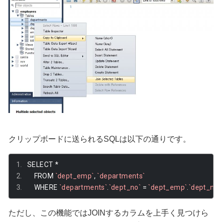
クリップボードに送られるSQLは以下の通りです。
SELECT 
*
    FROM 
`dept_emp`
,
`departments`
    WHERE 
`departments`
.
`dept_no`
=
`dept_emp`
.
`dept_no`
ただし、この機能ではJOINするカラムを上手く見つけら