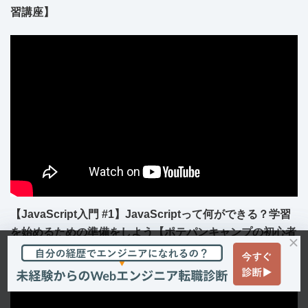
習講座】
【JavaScript入門 #1】JavaScriptって何ができる？学習
を始めるための準備をしよう【ポテパンキャンプの初心者
向けプログラミング学習講座】