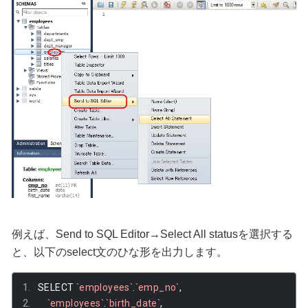
例えば、Send to SQL Editor→Select All statusを選択する
と、以下のselect文のひな形を出力します。
SELECT 
`employees`
.
`emp_no`
,
`employees`
.
`birth_date`
,