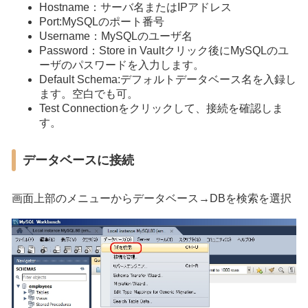
Hostname：サーバ名またはIPアドレス
Port:MySQLのポート番号
Username：MySQLのユーザ名
Password：Store in Vaultクリック後にMySQLのユ
ーザのパスワードを入力します。
Default Schema:デフォルトデータベース名を入録し
ます。空白でも可。
Test Connectionをクリックして、接続を確認しま
す。
データベースに接続
画面上部のメニューからデータベース→DBを検索を選択