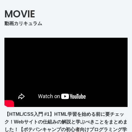
MOVIE
動画カリキュラム
【HTML/CSS入門 #1】HTML学習を始める前に要チェッ
ク！Webサイトの仕組みの解説と学ぶべきことをまとめま
した！【ポテパンキャンプの初心者向けプログラミング学