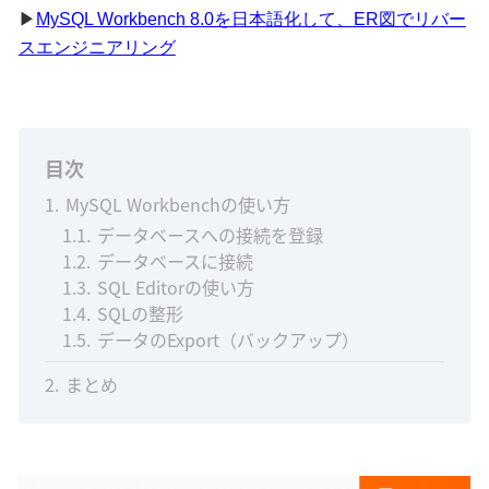
▶
MySQL Workbench 8.0を日本語化して、ER図でリバー
スエンジニアリング
目次
1
MySQL Workbenchの使い方
1.1
データベースへの接続を登録
1.2
データベースに接続
1.3
SQL Editorの使い方
1.4
SQLの整形
1.5
データのExport（バックアップ）
2
まとめ