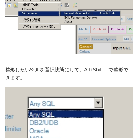
整形したいSQLを選択状態にして、Alt+Shift+Fで整形で
きます。