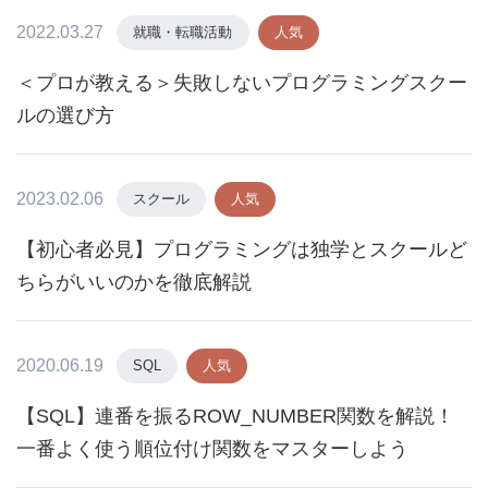
2022.03.27
就職・転職活動
人気
＜プロが教える＞失敗しないプログラミングスクー
ルの選び方
2023.02.06
スクール
人気
【初心者必見】プログラミングは独学とスクールど
ちらがいいのかを徹底解説
2020.06.19
SQL
人気
【SQL】連番を振るROW_NUMBER関数を解説！
一番よく使う順位付け関数をマスターしよう