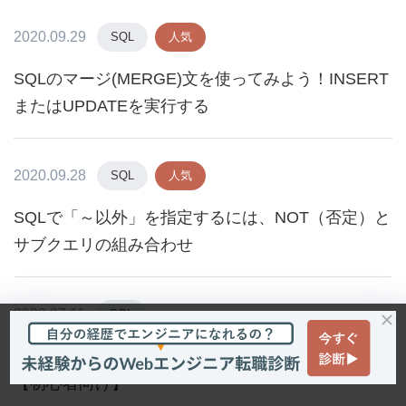
2020.09.29
SQL
人気
SQLのマージ(MERGE)文を使ってみよう！INSERT
またはUPDATEを実行する
2020.09.28
SQL
人気
SQLで「～以外」を指定するには、NOT（否定）と
サブクエリの組み合わせ
2022.07.11
SQL
SQLで日付を範囲指定して抽出条件を絞るやり方！
【初心者向け】