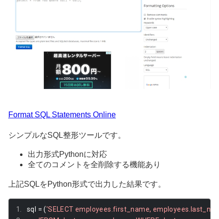
Format SQL Statements Online
シンプルなSQL整形ツールです。
出力形式Pythonに対応
全てのコメントを全削除する機能あり
上記SQLをPython形式で出力した結果です。
sql 
=
(
'SELECT employees.first_name, employees.last_na