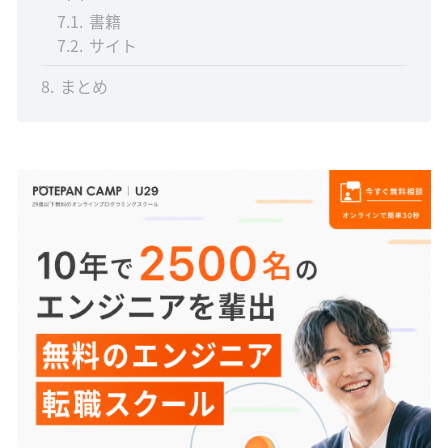
7.1
書籍
7.2
サイト
8
まとめ