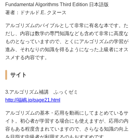
Fundamental Algorithms Third Edition 日本語版
著者：ドナルド.E. クヌース
アルゴリズムのバイブルとして非常に有名な本です。た
だし、内容は数学の専門知識なども含めて非常に高度な
ものとなっていますので、とくにアルゴリズムの学習が
進み、それなりの知識を得るようになった上級者にオス
スメする内容です。
サイト
3.アルゴリズム補講 ふっくゼミ
http://福嶋.jp/page21.html
アルゴリズムの基本・応用を動画にしてまとめているサ
イト。初心者が学習する場合にも使えますが、応用の内
容もある程度含まれていますので、さらなる知識の向上
を目指す中級者が利用するのもおすすめです。