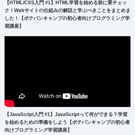
【HTML/CSS入門 #1】HTML学習を始める前に要チェッ
ク！Webサイトの仕組みの解説と学ぶべきことをまとめま
した！【ポテパンキャンプの初心者向けプログラミング学
習講座】
【JavaScript入門 #1】JavaScriptって何ができる？学習
を始めるための準備をしよう【ポテパンキャンプの初心者
向けプログラミング学習講座】