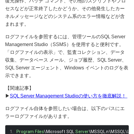
復元操作、バッチ コマンド、その他のスクリプトやプロ
セスなどが正常終了したかどうか、その他発生したカー
ネルメッセージなどのシステム系のエラー情報などが含
まれます。
ログファイルを参照するには、管理ツールのSQL Server
Management Studio（SSMS）を使用すると便利です。
「ログファイルの表示」で、監査コレクション、データ
収集、データベース メール、ジョブ履歴、SQL Server、
SQL Server エージェント、Windows イベントのログを表
示できます。
【関連記事】
▶
SQL Server Management Studioの使い方を徹底解説！
ログファイル自体を参照したい場合は、以下のパスにエ
ラーログファイルがあります。
Program
Files
\Microsoft SQL 
Server
\MSSQL
.
n\MSSQL\LO