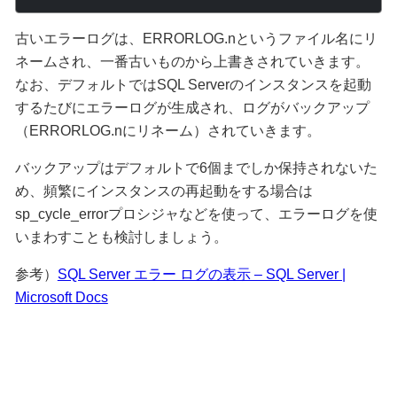
古いエラーログは、ERRORLOG.nというファイル名にリ
ネームされ、一番古いものから上書きされていきます。
なお、デフォルトではSQL Serverのインスタンスを起動
するたびにエラーログが生成され、ログがバックアップ
（ERRORLOG.nにリネーム）されていきます。
バックアップはデフォルトで6個までしか保持されないた
め、頻繁にインスタンスの再起動をする場合は
sp_cycle_errorプロシジャなどを使って、エラーログを使
いまわすことも検討しましょう。
参考）
SQL Server エラー ログの表示 – SQL Server |
Microsoft Docs