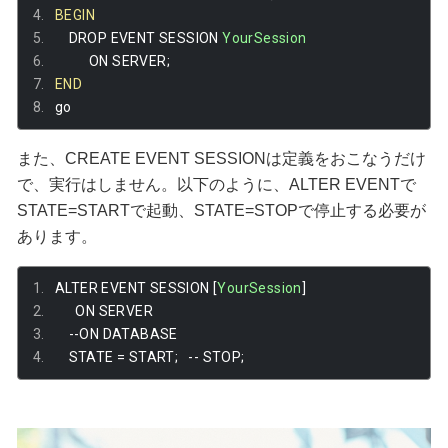
BEGIN
    DROP EVENT SESSION 
YourSession
          ON SERVER
;
END
go
また、CREATE EVENT SESSIONは定義をおこなうだけ
で、実行はしません。以下のように、ALTER EVENTで
STATE=STARTで起動、STATE=STOPで停止する必要が
あります。
ALTER EVENT SESSION 
[
YourSession
]
      ON SERVER
--
ON DATABASE
    STATE 
=
 START
;
--
 STOP
;