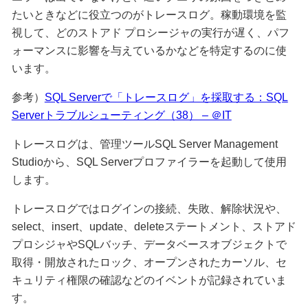
たいときなどに役立つのがトレースログ。稼動環境を監
視して、どのストアド プロシージャの実行が遅く、パフ
ォーマンスに影響を与えているかなどを特定するのに使
います。
参考）
SQL Serverで「トレースログ」を採取する：SQL
Serverトラブルシューティング（38） – ＠IT
トレースログは、管理ツールSQL Server Management
Studioから、SQL Serverプロファイラーを起動して使用
します。
トレースログではログインの接続、失敗、解除状況や、
select、insert、update、deleteステートメント、ストアド
プロシジャやSQLバッチ、データベースオブジェクトで
取得・開放されたロック、オープンされたカーソル、セ
キュリティ権限の確認などのイベントが記録されていま
す。