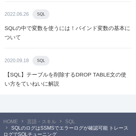
2022.06.26
SQL
SQLの中で変数を使うには！バインド変数の基本に
ついて
2020.09.18
SQL
【SQL】テーブルを削除するDROP TABLE文の使
い方をていねいに解説
HOME
言語・スキル
SQL
SQLのログはSSMSでエラーログが確認可能 トレース
ログでSQLチューニング