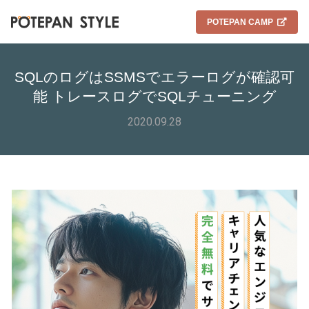
POTEPAN CAMP
SQLのログはSSMSでエラーログが確認可
能 トレースログでSQLチューニング
2020.09.28